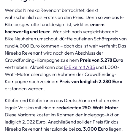
Wer das Nireeka Revenant betrachtet, denkt
wahrscheinlich als Erstes an den Preis. Denn so wie das E-
Bike ausgestattet und designt ist, wirkt es
enorm
hochwertig und teuer
. Wer sich nach vergleichbaren E-
Bike Neuheiten umschaut, dürfte auf einen Schätzpreis von
rund 4.000 Euro kommen – doch das ist weit verfehlt: Das
Nireeka Revenant wird nach dem Abschluss der
Crowdfunding-Kampagne zu einem
Preis von 3.278 Euro
vertrieben. Aktuell kann das
E-Bike mit ABS
und 1.000-
Watt-Motor allerdings im Rahmen der Crowdfunding-
Kampagne noch zu einem
Preis von lediglich 2.280 Euro
erstanden werden.
Käufer und Käuferinnen aus Deutschland erhalten eine
legale Version mit einem
reduzierten 250-Watt-Motor
.
Diese Variante kostet im Rahmen der Indiegogo-Aktion
lediglich 2.022 Euro. Anschließend soll der Preis für das
Nireeka Revenant hierzulande bei
ca. 3.000 Euro
liegen.