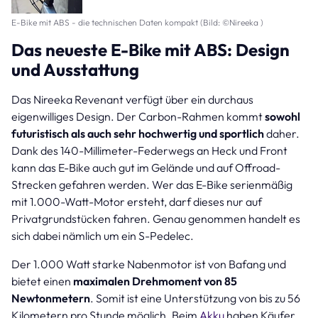
E-Bike mit ABS - die technischen Daten kompakt (Bild: ©Nireeka )
Das neueste E-Bike mit ABS: Design
und Ausstattung
Das Nireeka Revenant verfügt über ein durchaus
eigenwilliges Design. Der Carbon-Rahmen kommt
sowohl
futuristisch als auch sehr hochwertig und sportlich
daher.
Dank des 140-Millimeter-Federwegs an Heck und Front
kann das E-Bike auch gut im Gelände und auf Offroad-
Strecken gefahren werden. Wer das E-Bike serienmäßig
mit 1.000-Watt-Motor ersteht, darf dieses nur auf
Privatgrundstücken fahren. Genau genommen handelt es
sich dabei nämlich um ein S-Pedelec.
Der 1.000 Watt starke Nabenmotor ist von Bafang und
bietet einen
maximalen Drehmoment von 85
Newtonmetern
. Somit ist eine Unterstützung von bis zu 56
Kilometern pro Stunde möglich. Beim
Akku
haben Käufer