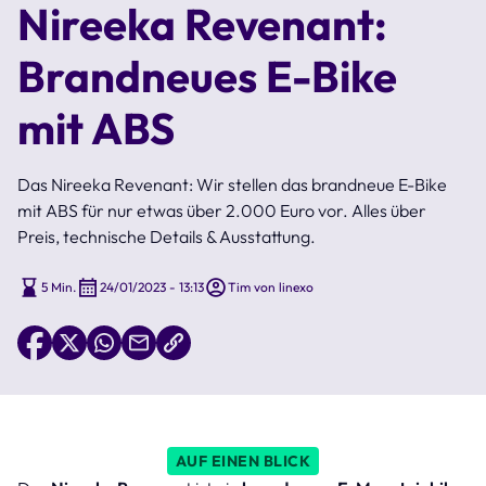
Nireeka Revenant:
Brandneues E-Bike
mit ABS
Das Nireeka Revenant: Wir stellen das brandneue E-Bike
mit ABS für nur etwas über 2.000 Euro vor. Alles über
Preis, technische Details & Ausstattung.
5 Min.
24/01/2023 - 13:13
Tim von linexo
AUF EINEN BLICK