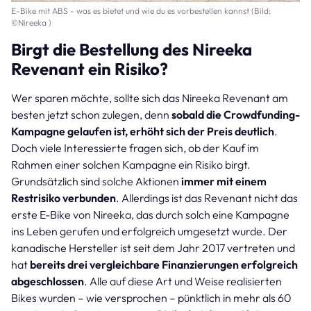
E-Bike mit ABS - was es bietet und wie du es vorbestellen kannst (Bild:
©Nireeka )
Birgt die Bestellung des Nireeka
Revenant ein Risiko?
Wer sparen möchte, sollte sich das Nireeka Revenant am
besten jetzt schon zulegen, denn
sobald die Crowdfunding-
Kampagne gelaufen ist, erhöht sich der Preis deutlich
.
Doch viele Interessierte fragen sich, ob der Kauf im
Rahmen einer solchen Kampagne ein Risiko birgt.
Grundsätzlich sind solche Aktionen
immer mit einem
Restrisiko verbunden
. Allerdings ist das Revenant nicht das
erste E-Bike von Nireeka, das durch solch eine Kampagne
ins Leben gerufen und erfolgreich umgesetzt wurde. Der
kanadische Hersteller ist seit dem Jahr 2017 vertreten und
hat
bereits drei vergleichbare Finanzierungen erfolgreich
abgeschlossen
. Alle auf diese Art und Weise realisierten
Bikes wurden – wie versprochen – pünktlich in mehr als 60