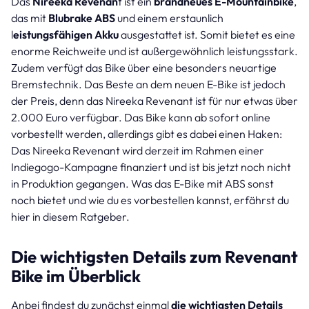
Das
Nireeka Revenan
t ist ein
brandneues E-Mountainbike
,
das mit
Blubrake ABS
und einem erstaunlich
l
eistungsfähigen Akku
ausgestattet ist. Somit bietet es eine
enorme Reichweite und ist außergewöhnlich leistungsstark.
Zudem verfügt das Bike über eine besonders neuartige
Bremstechnik. Das Beste an dem neuen E-Bike ist jedoch
der Preis, denn das Nireeka Revenant ist für nur etwas über
2.000 Euro verfügbar. Das Bike kann ab sofort online
vorbestellt werden, allerdings gibt es dabei einen Haken:
Das Nireeka Revenant wird derzeit im Rahmen einer
Indiegogo-Kampagne finanziert und ist bis jetzt noch nicht
in Produktion gegangen. Was das E-Bike mit ABS sonst
noch bietet und wie du es vorbestellen kannst, erfährst du
hier in diesem Ratgeber.
Die wichtigsten Details zum Revenant
Bike im Überblick
Anbei findest du zunächst einmal
die wichtigsten Details