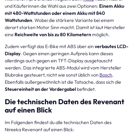
und Käuferinnen die Wahl aus zwei Optionen:
Einem Akku
mit 480-Wattstunden oder einem Akku mit 840
Wattstunden
. Wobei die stärkere Variante bei einem
derart starken Motor Sinn macht. Damit ist laut Hersteller
eine
Reichweite von bis zu 80 Kilometern
möglich.
Zudem verfügt das E-Bike mit ABS über ein
verbautes LCD-
Display
. Gegen einen geringen Aufpreis kann dieses
allerdings auch gegen ein TFT-Display ausgetauscht
werden. Das integrierte ABS-Modul wird vom Hersteller
Blubrake gesteuert, nicht wie sonst üblich von
Bosch
.
Ebenfalls außergewöhnlich ist die Tatsache, dass sich die
Steuereinheit an der Vordergabel
befindet.
Die technischen Daten des Revenant
auf einen Blick
Im Folgenden findest du alle technischen Daten des
Nireeka Revenant auf einen Blick: