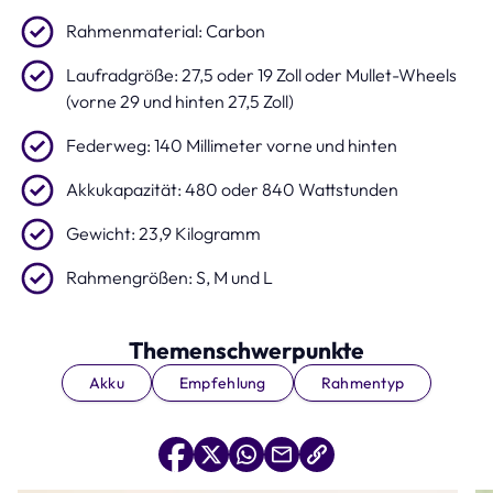
Rahmenmaterial: Carbon
Laufradgröße: 27,5 oder 19 Zoll oder Mullet-Wheels
(vorne 29 und hinten 27,5 Zoll)
Federweg: 140 Millimeter vorne und hinten
Akkukapazität: 480 oder 840 Wattstunden
Gewicht: 23,9 Kilogramm
Rahmengrößen: S, M und L
Themenschwerpunkte
Akku
Empfehlung
Rahmentyp