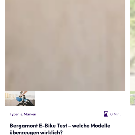
Typen & Marken
10 Min.
Bergamont E-Bike Test – welche Modelle
überzeugen wirklich?