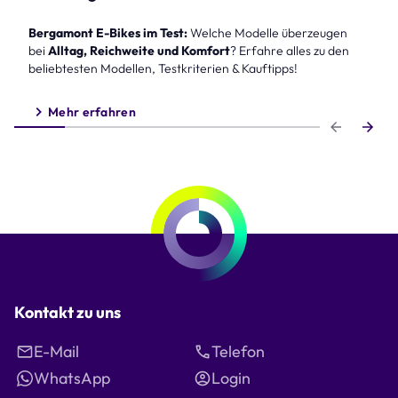
Bergamont E-Bikes im Test:
Welche Modelle überzeugen
bei
Alltag, Reichweite und Komfort
? Erfahre alles zu den
beliebtesten Modellen, Testkriterien & Kauftipps!
Mehr erfahren
Step 1 of 6
Kontakt zu uns
E-Mail
Telefon
WhatsApp
Login