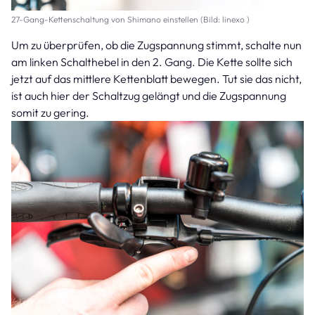
27-Gang-Kettenschaltung von Shimano einstellen (Bild: linexo )
Um zu überprüfen, ob die Zugspannung stimmt, schalte nun
am linken Schalthebel in den 2. Gang. Die Kette sollte sich
jetzt auf das mittlere Kettenblatt bewegen. Tut sie das nicht,
ist auch hier der Schaltzug gelängt und die Zugspannung
somit zu gering.