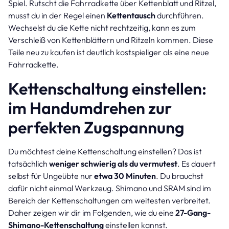
Spiel. Rutscht die Fahrradkette über Kettenblatt und Ritzel,
musst du in der Regel einen
Kettentausch
durchführen.
Wechselst du die Kette nicht rechtzeitig, kann es zum
Verschleiß von Kettenblättern und Ritzeln kommen. Diese
Teile neu zu kaufen ist deutlich kostspieliger als eine neue
Fahrradkette.
Kettenschaltung einstellen:
im Handumdrehen zur
perfekten Zugspannung
Du möchtest deine Kettenschaltung einstellen? Das ist
tatsächlich
weniger schwierig als du vermutest
. Es dauert
selbst für Ungeübte nur
etwa 30 Minuten
. Du brauchst
dafür nicht einmal Werkzeug. Shimano und SRAM sind im
Bereich der Kettenschaltungen am weitesten verbreitet.
Daher zeigen wir dir im Folgenden, wie du eine
27-Gang-
Shimano-Kettenschaltung
einstellen kannst.