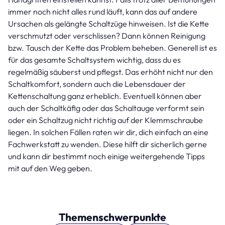
immer noch nicht alles rund läuft, kann das auf andere
Ursachen als gelängte Schaltzüge hinweisen. Ist die Kette
verschmutzt oder verschlissen? Dann können Reinigung
bzw. Tausch der Kette das Problem beheben. Generell ist es
für das gesamte Schaltsystem wichtig, dass du es
regelmäßig säuberst und pflegst. Das erhöht nicht nur den
Schaltkomfort, sondern auch die Lebensdauer der
Kettenschaltung ganz erheblich. Eventuell können aber
auch der Schaltkäfig oder das Schaltauge verformt sein
oder ein Schaltzug nicht richtig auf der Klemmschraube
liegen. In solchen Fällen raten wir dir, dich einfach an eine
Fachwerkstatt zu wenden. Diese hilft dir sicherlich gerne
und kann dir bestimmt noch einige weitergehende Tipps
mit auf den Weg geben.
Themenschwerpunkte