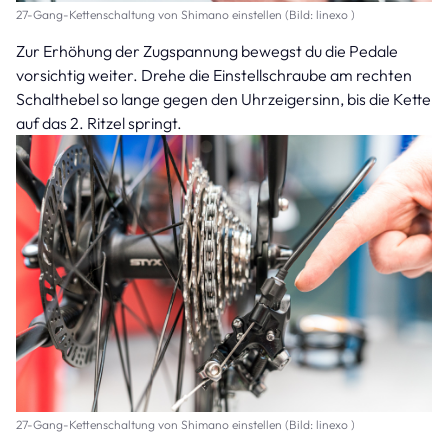
27-Gang-Kettenschaltung von Shimano einstellen (Bild: linexo )
Zur Erhöhung der Zugspannung bewegst du die Pedale
vorsichtig weiter. Drehe die Einstellschraube am rechten
Schalthebel so lange gegen den Uhrzeigersinn, bis die Kette
auf das 2. Ritzel springt.
27-Gang-Kettenschaltung von Shimano einstellen (Bild: linexo )