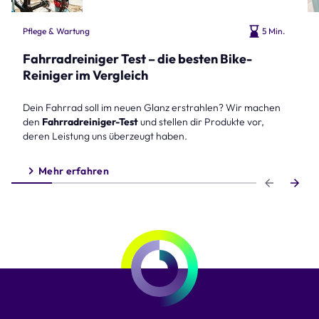
Pflege & Wartung
5 Min.
Fahrradreiniger Test – die besten Bike-
Reiniger im Vergleich
Dein Fahrrad soll im neuen Glanz erstrahlen? Wir machen
den
Fahrradreiniger-Test
und stellen dir Produkte vor,
deren Leistung uns überzeugt haben.
Mehr erfahren
Step 1 of 6