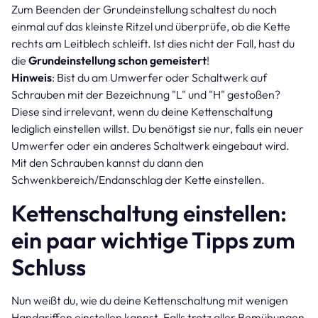
Zum Beenden der Grundeinstellung schaltest du noch
einmal auf das kleinste Ritzel und überprüfe, ob die Kette
rechts am Leitblech schleift. Ist dies nicht der Fall, hast du
die
Grundeinstellung schon gemeistert
!
Hinweis
: Bist du am Umwerfer oder Schaltwerk auf
Schrauben mit der Bezeichnung "L" und "H" gestoßen?
Diese sind irrelevant, wenn du deine Kettenschaltung
lediglich einstellen willst. Du benötigst sie nur, falls ein neuer
Umwerfer oder ein anderes Schaltwerk eingebaut wird.
Mit den Schrauben kannst du dann den
Schwenkbereich/Endanschlag der Kette einstellen.
Kettenschaltung einstellen:
ein paar wichtige Tipps zum
Schluss
Nun weißt du, wie du deine Kettenschaltung mit wenigen
Handgriffen einstellen kannst. Falls trotz aller Bemühungen