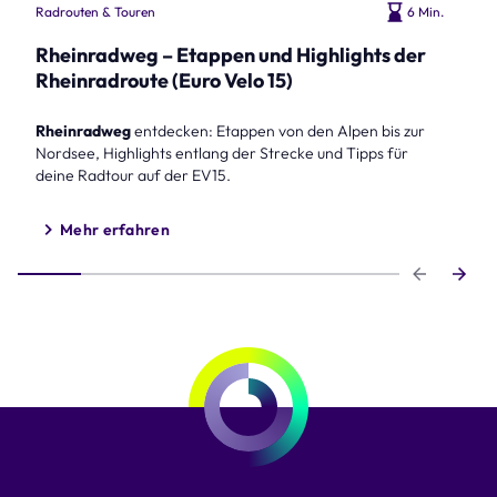
Radrouten & Touren
6 Min.
Rheinradweg – Etappen und Highlights der
Rheinradroute (Euro Velo 15)
Rheinradweg
entdecken: Etappen von den Alpen bis zur
Nordsee, Highlights entlang der Strecke und Tipps für
deine Radtour auf der EV15.
Mehr erfahren
Step 1 of 6