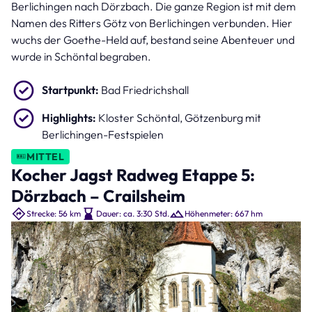
Berlichingen nach Dörzbach. Die ganze Region ist mit dem
Namen des Ritters Götz von Berlichingen verbunden. Hier
wuchs der Goethe-Held auf, bestand seine Abenteuer und
wurde in Schöntal begraben.
Startpunkt:
Bad Friedrichshall
Highlights:
Kloster Schöntal, Götzenburg mit
Berlichingen-Festspielen
MITTEL
Kocher Jagst Radweg Etappe 5:
Dörzbach – Crailsheim
Strecke: 56 km
Dauer: ca. 3:30 Std.
Höhenmeter: 667 hm