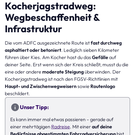
Kocherjagstradweg:
Wegbeschaffenheit &
Infrastruktur
Die vom ADFC ausgezeichnete Route ist
fast durchweg
asphaltiert oder betoniert
. Lediglich sieben Kilometer
führen über Kies. Am Kocher hast du das
Gefälle
auf
deiner Seite. Erst wenn sich der Kreis schließt, musst du die
eine oder andere
moderate Steigung
überwinden. Der
Kocherjagstradweg ist nach den FGSV-Richtlinien mit
Haupt- und Zwischenwegweisern
sowie
Routenlogo
beschildert.
Unser Tipp:
Es kann immer mal etwas passieren – gerade auf
einer mehrtägigen
Radreise
. Mit einer
auf deine
Bedürfnisse abgestimmten
Fahrradversicherung
bist