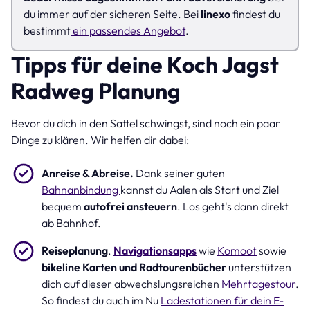
du immer auf der sicheren Seite. Bei
linexo
findest du
bestimmt
ein passendes Angebot
.
Tipps für deine Koch Jagst
Radweg Planung
Bevor du dich in den Sattel schwingst, sind noch ein paar
Dinge zu klären. Wir helfen dir dabei:
Anreise & Abreise.
Dank seiner guten
Bahnanbindung
kannst du Aalen als Start und Ziel
bequem
autofrei ansteuern
. Los geht's dann direkt
ab Bahnhof.
Reiseplanung
.
Navigationsapps
wie
Komoot
sowie
bikeline Karten und Radtourenbücher
unterstützen
dich auf dieser abwechslungsreichen
Mehrtagestour
.
So findest du auch im Nu
Ladestationen für dein E-