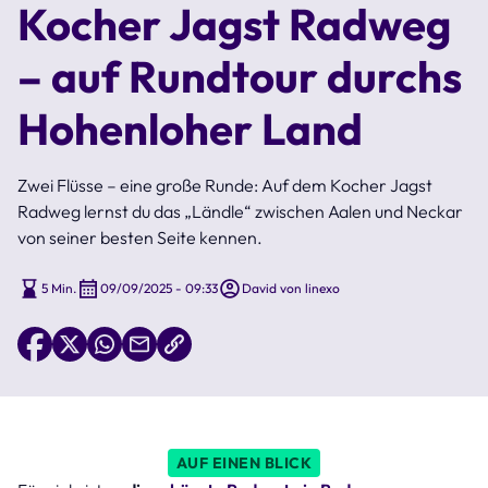
Kocher Jagst Radweg
– auf Rundtour durchs
Hohenloher Land
Zwei Flüsse – eine große Runde: Auf dem Kocher Jagst
Radweg lernst du das „Ländle“ zwischen Aalen und Neckar
von seiner besten Seite kennen.
5 Min.
09/09/2025 - 09:33
David von linexo
AUF EINEN BLICK