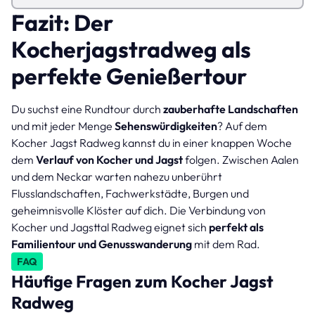
Fazit: Der
Kocherjagstradweg als
perfekte Genießertour
Du suchst eine Rundtour durch
zauberhafte Landschaften
und mit jeder Menge
Sehenswürdigkeiten
? Auf dem
Kocher Jagst Radweg kannst du in einer knappen Woche
dem
Verlauf von Kocher und Jagst
folgen. Zwischen Aalen
und dem Neckar warten nahezu unberührt
Flusslandschaften, Fachwerkstädte, Burgen und
geheimnisvolle Klöster auf dich. Die Verbindung von
Kocher und Jagsttal Radweg eignet sich
perfekt als
Familientour und Genusswanderung
mit dem Rad.
FAQ
Häufige Fragen zum Kocher Jagst
Radweg