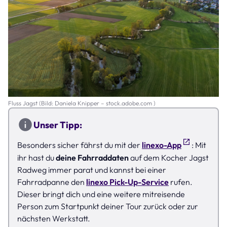
Fluss Jagst (Bild: Daniela Knipper – stock.adobe.com )
Unser Tipp:
Besonders sicher fährst du mit der
linexo-App
: Mit
ihr hast du
deine Fahrraddaten
auf dem Kocher Jagst
Radweg immer parat und kannst bei einer
Fahrradpanne den
linexo Pick-Up-Service
rufen.
Dieser bringt dich und eine weitere mitreisende
Person zum Startpunkt deiner Tour zurück oder zur
nächsten Werkstatt.