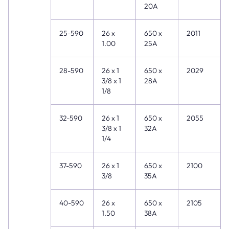
20A
25-590
26 x
650 x
2011
1.00
25A
28-590
26 x 1
650 x
2029
3/8 x 1
28A
1/8
32-590
26 x 1
650 x
2055
3/8 x 1
32A
1/4
37-590
26 x 1
650 x
2100
3/8
35A
40-590
26 x
650 x
2105
1.50
38A