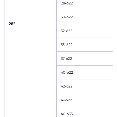
28-622
28
30-622
28
28"
32-622
28
35-622
28
37-622
28
40-622
28
42-622
28
47-622
28
40-635
28