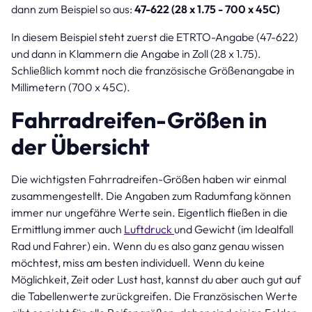
dann zum Beispiel so aus:
47-622 (28 x 1.75 - 700 x 45C)
In diesem Beispiel steht zuerst die ETRTO-Angabe (47-622)
und dann in Klammern die Angabe in Zoll (28 x 1.75).
Schließlich kommt noch die französische Größenangabe in
Millimetern (700 x 45C).
Fahrradreifen-Größen in
der Übersicht
Die wichtigsten Fahrradreifen-Größen haben wir einmal
zusammengestellt. Die Angaben zum Radumfang können
immer nur ungefähre Werte sein. Eigentlich fließen in die
Ermittlung immer auch
Luftdruck
und Gewicht (im Idealfall
Rad und Fahrer) ein. Wenn du es also ganz genau wissen
möchtest, miss am besten individuell. Wenn du keine
Möglichkeit, Zeit oder Lust hast, kannst du aber auch gut auf
die Tabellenwerte zurückgreifen. Die Französischen Werte