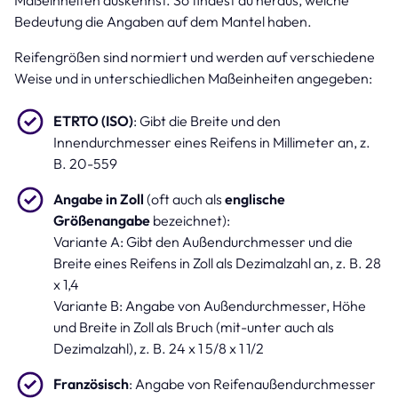
Bedeutung die Angaben auf dem Mantel haben.
Reifengrößen sind normiert und werden auf verschiedene
Weise und in unterschiedlichen Maßeinheiten angegeben:
ETRTO (ISO)
: Gibt die Breite und den
Innendurchmesser eines Reifens in Millimeter an, z.
B. 20-559
Angabe in Zoll
(oft auch als
englische
Größenangabe
bezeichnet):
Variante A: Gibt den Außendurchmesser und die
Breite eines Reifens in Zoll als Dezimalzahl an, z. B. 28
x 1,4
Variante B: Angabe von Außendurchmesser, Höhe
und Breite in Zoll als Bruch (mit-unter auch als
Dezimalzahl), z. B. 24 x 1 5/8 x 1 1/2
Französisch
: Angabe von Reifenaußendurchmesser