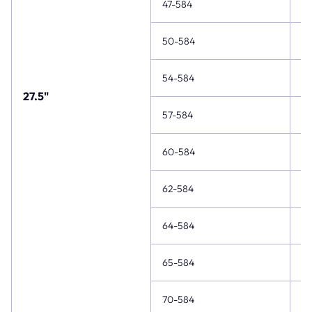
47-584
27
50-584
27
54-584
27
27.5"
57-584
27
60-584
27
62-584
27
64-584
27
65-584
27
70-584
27