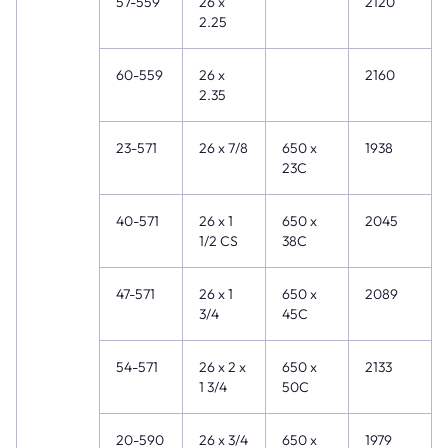
57-559
26 x
2120
2.25
60-559
26 x
2160
2.35
23-571
26 x 7/8
650 x
1938
23C
40-571
26 x 1
650 x
2045
1/2 CS
38C
47-571
26 x 1
650 x
2089
3/4
45C
54-571
26 x 2 x
650 x
2133
1 3/4
50C
20-590
26 x 3/4
650 x
1979