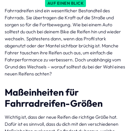
AUF EINEN BLICK
Fahrradreifen sind ein wesentlicher Bestandteil des
Fahrrads. Sie übertragen die Kraft auf die Straße und
sorgen so für die Fortbewegung. Wie bei einem Auto
solltest du auch bei deinem Bike die Reifen hin und wieder
wechseln. Spätestens dann, wenn das Profil stark
abgenutzt oder der Mantel sichtbar brüchig ist. Manche
Fahrer tauschen ihre Reifen auch aus, um einfach die
Fahrperformance zu verbessern. Doch unabhängig vom
Grund des Wechsels – worauf solltest du bei der Wahl eines
neuen Reifens achten?
Maßeinheiten für
Fahrradreifen-Größen
Wichtig ist, dass der neue Reifen die richtige Größe hat.
Dafür ist es sinnvoll, dass du dich mit den verschiedenen
Maßeinheiten auskennst. So findest du heraus, welche