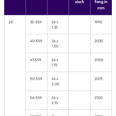
sisch
fang in
mm
26"
35-559
26 x
1990
1.35
40-559
26 x
2030
1.50
47-559
26 x
2050
1.75
50-559
26 x
2075
2.00
54-559
26 x
2100
2.10