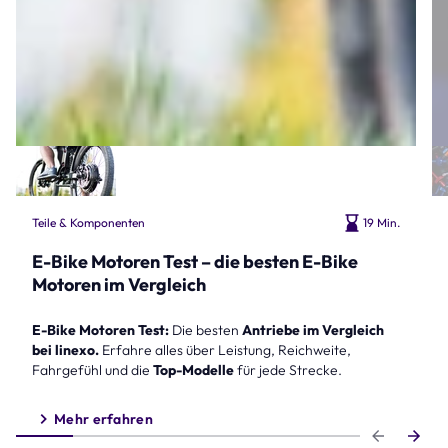
Teile & Komponenten
19 Min.
E-Bike Motoren Test – die besten E-Bike
Motoren im Vergleich
E-Bike Motoren Test:
Die besten
Antriebe im Vergleich
bei linexo.
Erfahre alles über Leistung, Reichweite,
Fahrgefühl und die
Top-Modelle
für jede Strecke.
Mehr erfahren
Step 1 of 6