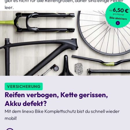
gibt es nicht für alle Reifengrößen, daher sind einige Felder
leer.
VERSICHERUNG
Reifen verbogen, Kette gerissen,
Akku defekt?
Mit dem linexo Bike Komplettschutz bist du schnell wieder
mobil!