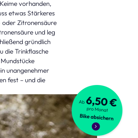
 Keime vorhanden,
muss etwas Stärkeres
- oder Zitronensäure
itronensäure und leg
hließend gründlich
u die Trinkflasche
e Mundstücke
ein unangenehmer
en fest – und die