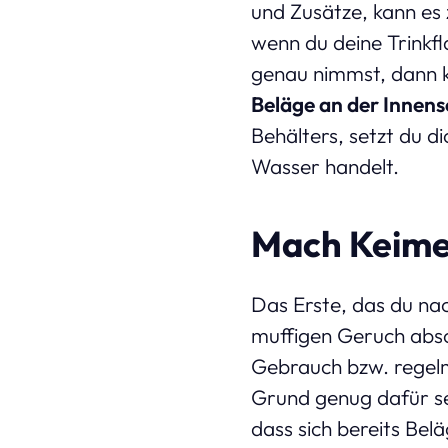
und Zusätze, kann es
wenn du deine Trinkf
genau nimmst, dann k
Beläge an der Innens
Behälters, setzt du d
Wasser handelt.
Mach Keime
Das Erste, das du nach
muffigen Geruch abso
Gebrauch bzw. regelm
Grund genug dafür sei
dass sich bereits Belä