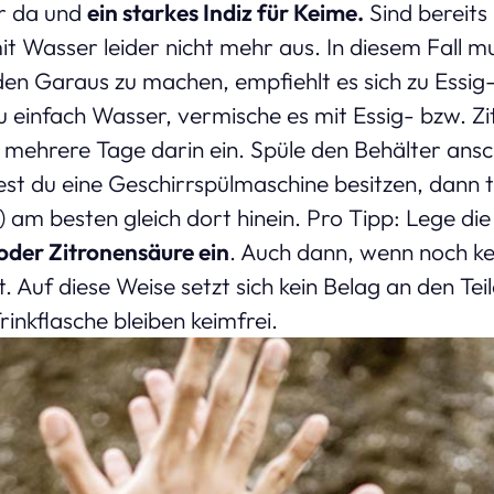
er da und
ein starkes Indiz für Keime.
Sind bereits
mit Wasser leider nicht mehr aus. In diesem Fall 
en Garaus zu machen, empfiehlt es sich zu Essig
 einfach Wasser, vermische es mit Essig- bzw. Z
r mehrere Tage darin ein. Spüle den Behälter ansc
est du eine Geschirrspülmaschine besitzen, dann t
 am besten gleich dort hinein. Pro Tipp: Lege di
 oder Zitronensäure ein
. Auch dann, wenn noch k
 Auf diese Weise setzt sich kein Belag an den Teil
inkflasche bleiben keimfrei.