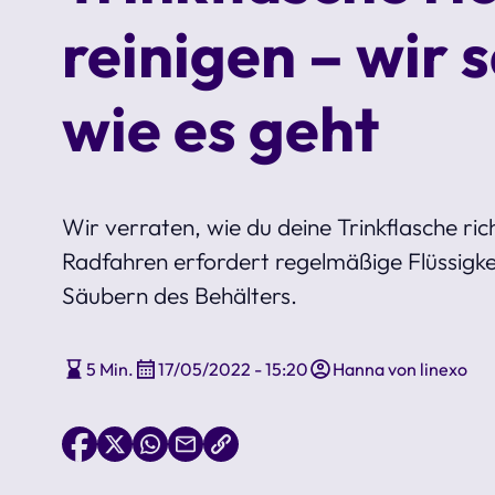
reinigen – wir 
wie es geht
Wir verraten, wie du deine Trinkflasche rich
Radfahren erfordert regelmäßige Flüssigkei
Säubern des Behälters.
5 Min.
17/05/2022 - 15:20
Hanna von linexo