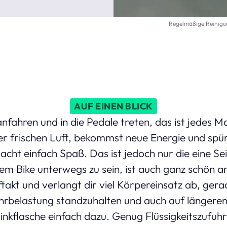
Regelmäßige Reinigu
AUF EINEN BLICK
nfahren und in die Pedale treten, das ist jedes Ma
er frischen Luft, bekommst neue Energie und spü
cht einfach Spaß. Das ist jedoch nur die eine Sei
em Bike unterwegs zu sein, ist auch ganz schön a
ftakt und verlangt dir viel Körpereinsatz ab, ger
rbelastung standzuhalten und auch auf längere
inkflasche einfach dazu. Genug Flüssigkeitszufuhr