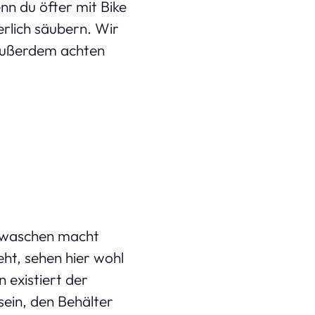
n du öfter mit Bike
erlich säubern. Wir
u außerdem achten
abwaschen macht
ht, sehen hier wohl
 existiert der
sein, den Behälter