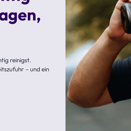
sagen,
tig reinigst.
tszufuhr – und ein