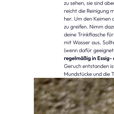
zu sehen, sie sind ab
reicht die Reinigung 
her. Um den Keimen d
zu greifen. Nimm dazu
deine Trinkflasche fü
mit Wasser aus. Sollt
(wenn dafür geeignet)
regelmäßig in Essig-
Geruch entstanden ist.
Mundstücke und die Tr