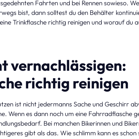
usgedehnten Fahrten und bei Rennen sowieso. Wen
rwegs bist, dann solltest du den Behälter kontinui
deine Trinkflasche richtig reinigen und worauf d
ht vernachlässigen:
che richtig reinigen
utzen ist nicht jedermanns Sache und Geschirr 
rne. Wenn es dann noch um eine Fahrradflasche ge
dlungsbedarf. Bei manchen Bikerinnen und Bikern
htigeres gibt als das. Wie schlimm kann es schon 