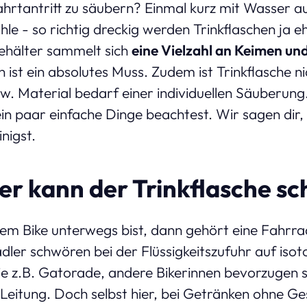
ahrtantritt zu säubern? Einmal kurz mit Wasser au
le - so richtig dreckig werden Trinkflaschen ja e
Behälter sammelt sich
eine Vielzahl an Keimen u
ist ein absolutes Muss. Zudem ist Trinkflasche nic
w. Material bedarf einer individuellen Säuberung.
 ein paar einfache Dinge beachtest. Wir sagen dir,
inigst.
er kann der Trinkflasche s
em Bike unterwegs bist, dann gehört eine Fahrra
ler schwören bei der Flüssigkeitszufuhr auf isot
ie z.B. Gatorade, andere Bikerinnen bevorzugen s
 Leitung. Doch selbst hier, bei Getränken ohne G