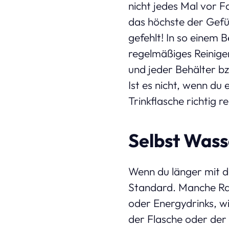
nicht jedes Mal vor F
das höchste der Gefüh
gefehlt! In so einem 
regelmäßiges Reinigen 
und jeder Behälter bz
Ist es nicht, wenn du
Trinkflasche richtig re
Selbst Wass
Wenn du länger mit d
Standard. Manche Rad
oder Energydrinks, w
der Flasche oder der