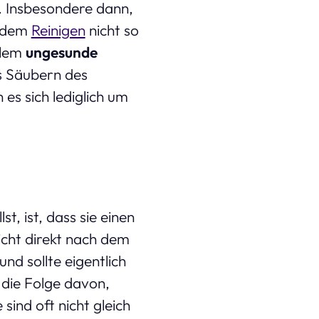
. Insbesondere dann,
t dem
Reinigen
nicht so
llem
ungesunde
s Säubern des
es sich lediglich um
t, ist, dass sie einen
cht direkt nach dem
d sollte eigentlich
 die Folge davon,
sind oft nicht gleich