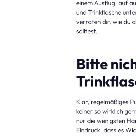
einem Ausflug, auf a
und Trinkflasche unte
verraten dir, wie du 
solltest.
Bitte nic
Trinkflas
Klar, regelmäßiges P
keiner so wirklich ge
nur die wenigsten Han
Eindruck, dass es Wic