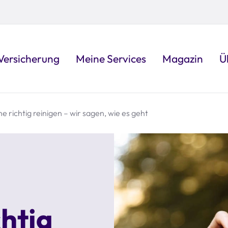
Versicherung
Meine Services
Magazin
Ü
he richtig reinigen – wir sagen, wie es geht
chtig