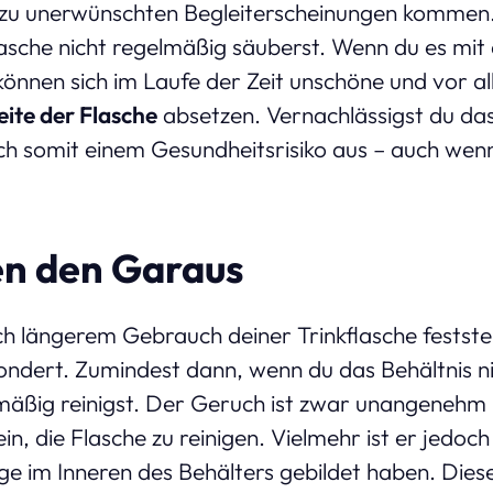
 zu unerwünschten Begleiterscheinungen kommen
lasche nicht regelmäßig säuberst. Wenn du es mi
önnen sich im Laufe der Zeit unschöne und vor a
eite der Flasche
absetzen. Vernachlässigst du da
ich somit einem Gesundheitsrisiko aus – auch wenn 
n den Garaus
 längerem Gebrauch deiner Trinkflasche feststells
ndert. Zumindest dann, wenn du das Behältnis ni
äßig reinigst. Der Geruch ist zwar unangenehm un
n, die Flasche zu reinigen. Vielmehr ist er jedoch
ge im Inneren des Behälters gebildet haben. Diese 