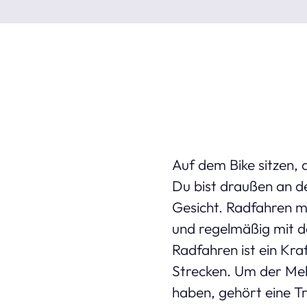
Auf dem Bike sitzen, a
Du bist draußen an d
Gesicht. Radfahren ma
und regelmäßig mit d
Radfahren ist ein Kra
Strecken. Um der Meh
haben, gehört eine Tr