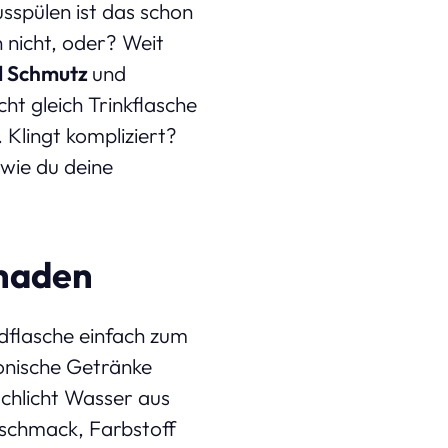
sspülen ist das schon
h nicht, oder? Weit
nd Schmutz
und
ht gleich Trinkflasche
 Klingt kompliziert?
 wie du deine
chaden
dflasche einfach zum
onische Getränke
chlicht Wasser aus
eschmack, Farbstoff