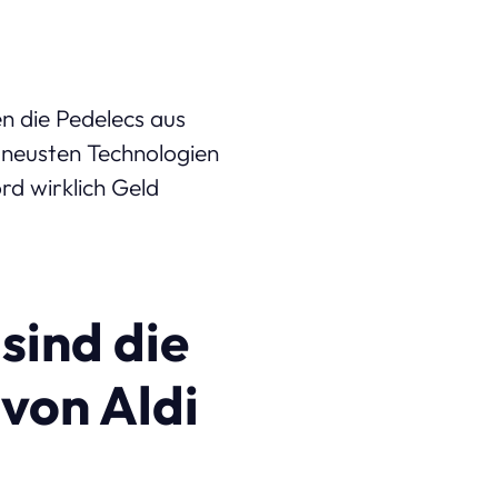
en die Pedelecs aus
e neusten Technologien
rd wirklich Geld
sind die
 von Aldi