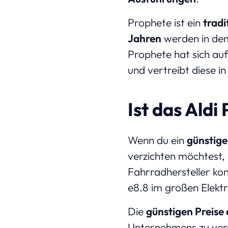
Prophete ist ein
tradi
Jahren
werden in de
Prophete hat sich auf
und vertreibt diese 
Ist das Ald
Wenn du ein
günstige
verzichten möchtest, 
Fahrradhersteller ko
e8.8 im großen Elektr
Die
günstigen Preise 
Unternehmens zu verd