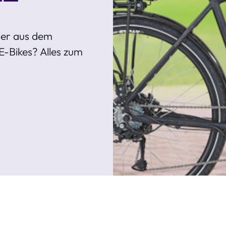
äder aus dem
E-Bikes? Alles zum