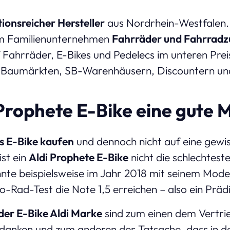
tionsreicher Hersteller
aus Nordrhein-Westfalen. 
m Familienunternehmen
Fahrräder und Fahrrad
 Fahrräder, E-Bikes und Pedelecs im unteren Prei
in Baumärkten, SB-Warenhäusern, Discountern un
i Prophete E-Bike eine gute 
s E-Bike kaufen
und dennoch nicht auf eine gewis
ist ein
Aldi Prophete E-Bike
nicht die schlechtest
nnte beispielsweise im Jahr 2018 mit seinem Mod
o-Rad-Test die Note 1,5 erreichen – also ein Präd
der E-Bike Aldi Marke
sind zum einen dem Vertri
anken und zum anderen der Tatsache, dass in d