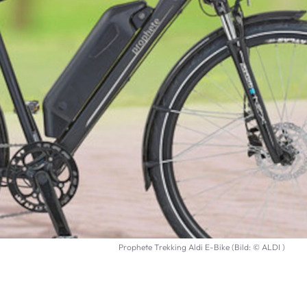
Prophete Trekking Aldi E-Bike (Bild: © ALDI )