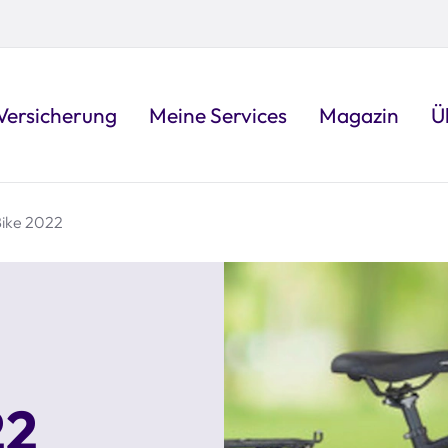
Versicherung
Meine Services
Magazin
Ü
Bike 2022
22