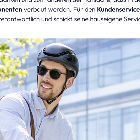
onenten
verbaut werden. Für den
Kundenservic
rantwortlich und schickt seine hauseigene Servi