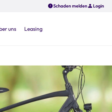
Schaden melden
Login
ber uns
Leasing