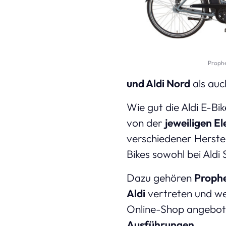
Prophe
und Aldi Nord
als auc
Wie gut die Aldi E-Bi
von der
jeweiligen E
verschiedener Herstel
Bikes sowohl bei Aldi
Dazu gehören
Proph
Aldi
vertreten und wer
Online-Shop angeboten
Ausführungen
.