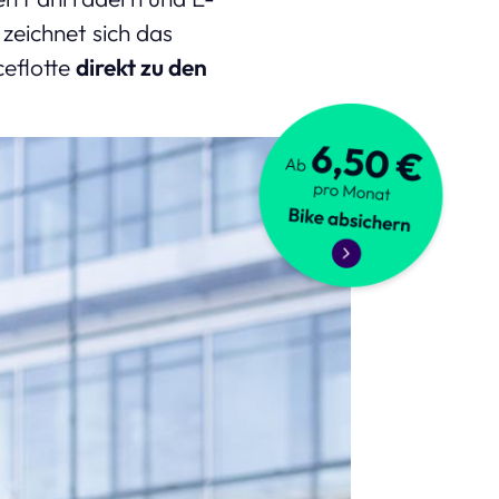
e
zeichnet sich das
ceflotte
direkt zu den