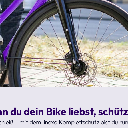
 du dein Bike liebst, schütz
chleiß – mit dem linexo Komplettschutz bist du r