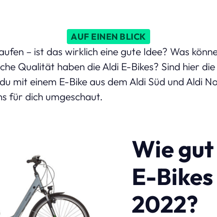
AUF EINEN BLICK
kaufen – ist das wirklich eine gute Idee? Was könn
e Qualität haben die Aldi E-Bikes? Sind hier di
u mit einem E-Bike aus dem Aldi Süd und Aldi No
s für dich umgeschaut.
Wie gut 
E-Bikes
2022?