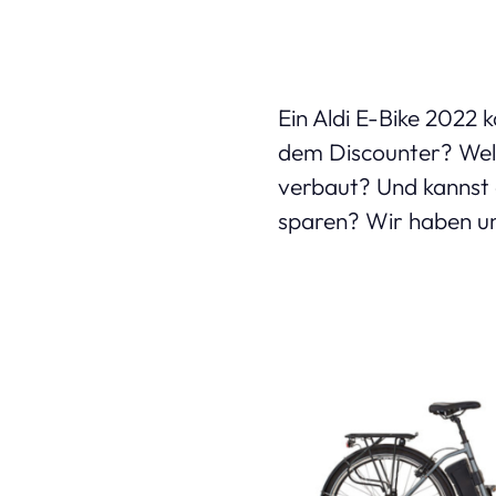
Ein Aldi E-Bike 2022 
dem Discounter? Welch
verbaut? Und kannst d
sparen? Wir haben un