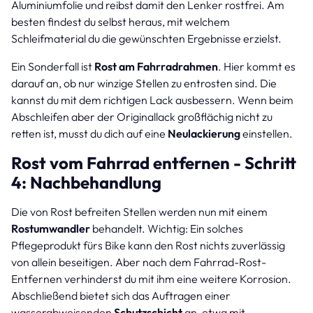
Aluminiumfolie und reibst damit den Lenker rostfrei. Am
besten findest du selbst heraus, mit welchem
Schleifmaterial du die gewünschten Ergebnisse erzielst.
Ein Sonderfall ist
Rost am Fahrradrahmen
. Hier kommt es
darauf an, ob nur winzige Stellen zu entrosten sind. Die
kannst du mit dem richtigen Lack ausbessern. Wenn beim
Abschleifen aber der Originallack großflächig nicht zu
retten ist, musst du dich auf eine
Neulackierung
einstellen.
Rost vom Fahrrad entfernen - Schritt
4: Nachbehandlung
Die von Rost befreiten Stellen werden nun mit einem
Rostumwandler
behandelt. Wichtig: Ein solches
Pflegeprodukt fürs Bike kann den Rost nichts zuverlässig
von allein beseitigen. Aber nach dem Fahrrad-Rost-
Entfernen verhinderst du mit ihm eine weitere Korrosion.
Abschließend bietet sich das Auftragen einer
wasserabweisenden
Schutzschicht
an, etwa mit