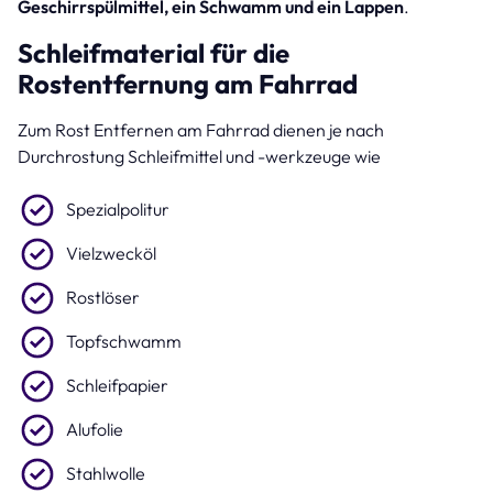
Geschirrspülmittel, ein Schwamm und ein
Lappen
.
Schleifmaterial für die
Rostentfernung am Fahrrad
Zum Rost Entfernen am Fahrrad dienen je nach
Durchrostung Schleifmittel und -werkzeuge wie
Spezialpolitur
Vielzwecköl
Rostlöser
Topfschwamm
Schleifpapier
Alufolie
Stahlwolle