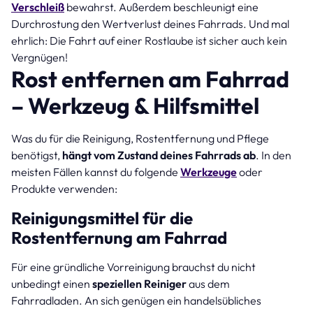
Verschleiß
bewahrst. Außerdem beschleunigt eine
Durchrostung den Wertverlust deines Fahrrads. Und mal
ehrlich: Die Fahrt auf einer Rostlaube ist sicher auch kein
Vergnügen!
Rost entfernen am Fahrrad
– Werkzeug & Hilfsmittel
Was du für die Reinigung, Rostentfernung und Pflege
benötigst,
hängt vom Zustand deines Fahrrads ab
. In den
meisten Fällen kannst du folgende
Werkzeuge
oder
Produkte verwenden:
Reinigungsmittel für die
Rostentfernung am Fahrrad
Für eine gründliche Vorreinigung brauchst du nicht
unbedingt einen
speziellen
Reiniger
aus dem
Fahrradladen. An sich genügen ein handelsübliches