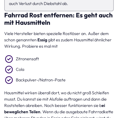
auch Verlust durch Diebstahl ab.
Fahrrad Rost entfernen: Es geht auch
mit Hausmitteln
Viele Hersteller bieten spezielle Rostlöser an. Außer dem
schon genannten
Essig
gibt es zudem Hausmittel ähnlicher
Wirkung. Probiere es mal mit
Zitronensaft
Cola
Backpulver-/Natron-Paste
Hausmittel wirken überall dort, wo du nicht groß Schleifen
musst. Du kannst sie mit Alufolie auftragen und dann die
Roststellen abreiben. Noch besser funktionieren sie b
ei
beweglichen Teilen
. Wenn du die ausgebaute Fahrradkette
über mehrere Stunden in Essig oder Cola einlegst, wirst du