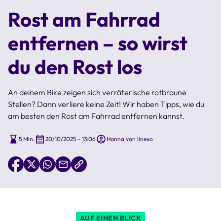
Rost am Fahrrad
entfernen – so wirst
du den Rost los
An deinem Bike zeigen sich verräterische rotbraune
Stellen? Dann verliere keine Zeit! Wir haben Tipps, wie du
am besten den Rost am Fahrrad entfernen kannst.
5 Min.
20/10/2025 - 13:06
Hanna von linexo
AUF EINEN BLICK