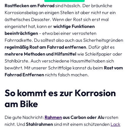
Rostflecken am Fahrrad
sind hässlich. Der bräunliche
Korrosionsbelag an einigen Stellen ist aber nicht nur ein
ästhetisches Desaster. Wenn der Rost sich erst mal
eingenistet hat, kann er
wichtige Funktionen
beeinträchtigen
– etwa bei einer verrosteten
Fahrradkette. Du solltest also auch aus Sicherheitsgründen
regelmäßig Rost am Fahrrad entfernen
. Dafür gibt es
mehrere Methoden und Hilfsmittel
wie Schleifpapier oder
Stahlbürste. Auch verschiedene Hausmittel haben sich
bewährt. Mit unserer Schrittfolge kannst du beim
Rost vom
Fahrrad Entfernen
nichts falsch machen.
So kommt es zur Korrosion
am Bike
Die gute Nachricht:
Rahmen
aus Carbon oder Alu
rosten
nicht. Und
Stahlrahmen
sind mit einem schützenden
Lack