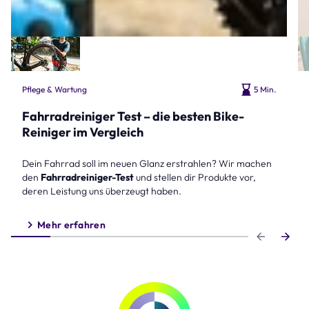
Pflege & Wartung
5 Min.
Fahrradreiniger Test – die besten Bike-
Reiniger im Vergleich
Dein Fahrrad soll im neuen Glanz erstrahlen? Wir machen
den
Fahrradreiniger-Test
und stellen dir Produkte vor,
deren Leistung uns überzeugt haben.
Mehr erfahren
Step 1 of 6