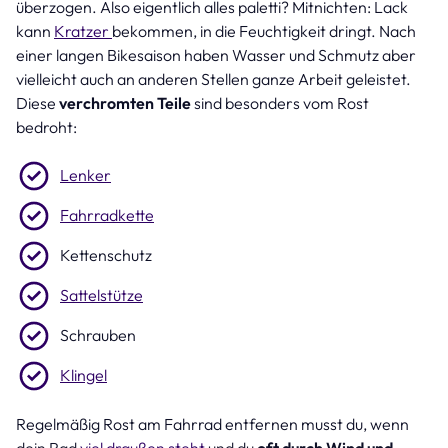
überzogen. Also eigentlich alles paletti? Mitnichten: Lack
kann
Kratzer
bekommen, in die Feuchtigkeit dringt. Nach
einer langen Bikesaison haben Wasser und Schmutz aber
vielleicht auch an anderen Stellen ganze Arbeit geleistet.
Diese
verchromten Teile
sind besonders vom Rost
bedroht:
Lenker
Fahrradkette
Kettenschutz
Sattelstütze
Schrauben
Klingel
Regelmäßig Rost am Fahrrad entfernen musst du, wenn
dein Rad
viel draußen steht
und du
oft durch Wind und