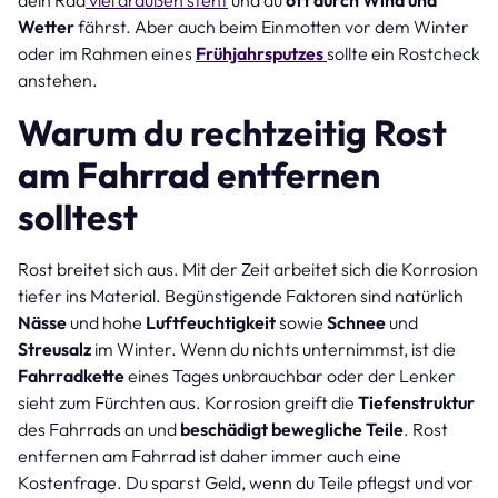
Wetter
fährst. Aber auch beim Einmotten vor dem Winter
oder im Rahmen eines
Frühjahrsputzes
sollte ein Rostcheck
anstehen.
Warum du rechtzeitig Rost
am Fahrrad entfernen
solltest
Rost breitet sich aus. Mit der Zeit arbeitet sich die Korrosion
tiefer ins Material. Begünstigende Faktoren sind natürlich
Nässe
und hohe
Luftfeuchtigkeit
sowie
Schnee
und
Streusalz
im Winter. Wenn du nichts unternimmst, ist die
Fahrradkette
eines Tages unbrauchbar oder der Lenker
sieht zum Fürchten aus. Korrosion greift die
Tiefenstruktur
des Fahrrads an und
beschädigt bewegliche Teile
. Rost
entfernen am Fahrrad ist daher immer auch eine
Kostenfrage. Du sparst Geld, wenn du Teile pflegst und vor