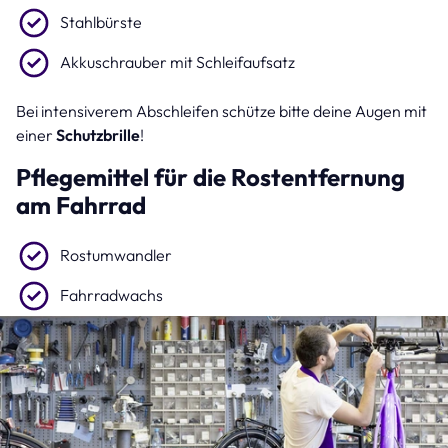
Stahlbürste
Akkuschrauber mit Schleifaufsatz
Bei intensiverem Abschleifen schütze bitte deine Augen mit
einer
Schutzbrille
!
Pflegemittel für die Rostentfernung
am Fahrrad
Rostumwandler
Fahrradwachs