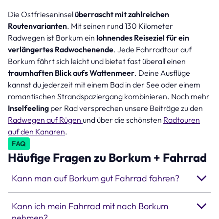
Die Ostfrieseninsel
überrascht mit zahlreichen
Routenvarianten
. Mit seinen rund 130 Kilometer
Radwegen ist Borkum ein
lohnendes Reiseziel für ein
verlängertes Radwochenende
. Jede Fahrradtour auf
Borkum fährt sich leicht und bietet fast überall einen
traumhaften Blick aufs Wattenmeer
. Deine Ausflüge
kannst du jederzeit mit einem Bad in der See oder einem
romantischen Strandspaziergang kombinieren. Noch mehr
Inselfeeling
per Rad versprechen unsere Beiträge zu den
Radwegen auf Rügen
und über die schönsten
Radtouren
auf den Kanaren
.
FAQ
Häufige Fragen zu Borkum + Fahrrad
Kann man auf Borkum gut Fahrrad fahren?
Kann ich mein Fahrrad mit nach Borkum
nehmen?