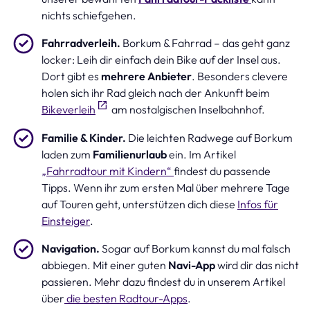
nichts schiefgehen.
Fahrradverleih.
Borkum & Fahrrad – das geht ganz
locker: Leih dir einfach dein Bike auf der Insel aus.
Dort gibt es
mehrere Anbieter
. Besonders clevere
holen sich ihr Rad gleich nach der Ankunft beim
Bikeverleih
am nostalgischen Inselbahnhof.
Familie & Kinder.
Die leichten Radwege auf Borkum
laden zum
Familienurlaub
ein. Im Artikel
„Fahrradtour mit Kindern“
findest du passende
Tipps. Wenn ihr zum ersten Mal über mehrere Tage
auf Touren geht, unterstützen dich diese
Infos für
Einsteiger
.
Navigation.
Sogar auf Borkum kannst du mal falsch
abbiegen. Mit einer guten
Navi-App
wird dir das nicht
passieren. Mehr dazu findest du in unserem Artikel
über
die besten Radtour-Apps
.