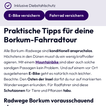
Inklusive Diebstahlschutz
E-Bike versichern
Fahrrad versichern
Praktische Tipps für deine
Borkum-Fahrradtour
Alle Borkum-Radwege sind
konditionell anspruchslos
.
Höchstens in den Dünen musst du ein wenig kraftvoller
agieren. Mit einem
Mountainbike
sind aber auch solche
sandigen Passagen kein Problem. Und auf einem vor Ort
ausgeliehenen
E-Bike
geht es natürlich noch leichter.
Beachte: Den
Osten der Insel
darfst du nur auf markierten
Wanderwegen erkunden. Für Radfahrer sind diese
Schutzzonen
für Tiere und Pflanzen
tabu
.
Radwege Borkum vorausschauend