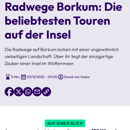
Radwege Borkum: Die
beliebtesten Touren
auf der Insel
Die Radwege auf Borkum locken mit einer ungewöhnlich
vielseitigen Landschaft. Über ihr liegt der einzigartige
Zauber einer Insel im Wattenmeer.
5 Min.
03/12/2025 - 09:00
David von linexo
AUF EINEN BLICK