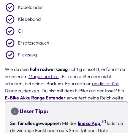
Kabelbinder
Klebeband
Öl
Ersatzschlauch
Flickzeug
Wie du dein
Fahrradwerkzeug
richtig einsetzt, erfährst du
in unserem
Magazinartikel
. Es kann außerdem nicht
schaden, bei deiner Borkum-Fahrradtour
an diese fünf
Dinge zu denken
. Du bist mit dem E-Bike auf der Insel? Ein
E-Bike Akku Range Extender
erweitert deine Reichweite.
Unser Tipp:
Sei für alles gewappnet:
Mit der
linexo App
lädst du
dir wichtige Funktionen aufs Smartphone. Unter