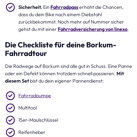
Sicherheit.
Ein
Fahrradpass
erhöht die Chancen,
dass du dein Bike nach einem Diebstahl
zurückbekommst. Noch mehr auf Nummer sicher
gehst du mit einer
Fahrradversicherung von linexo
.
Die Checkliste für deine Borkum-
Fahrradtour
Die Radwege auf Borkum sind alle gut in Schuss. Eine Panne
oder ein Defekt können trotzdem schnell passieren.
Mit
diesem Set
bist du dein eigener Pannendienst:
Fahrradpumpe
Multitool
15er-Maulschlüssel
Reifenheber