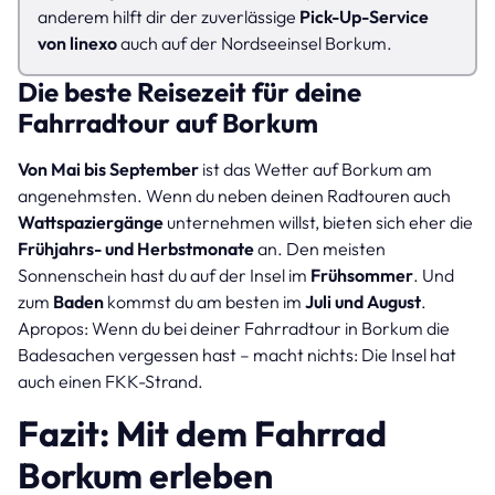
anderem hilft dir der zuverlässige
Pick-Up-Service
von linexo
auch auf der Nordseeinsel Borkum.
Die beste Reisezeit für deine
Fahrradtour auf Borkum
Von Mai bis September
ist das Wetter auf Borkum am
angenehmsten. Wenn du neben deinen Radtouren auch
Wattspaziergänge
unternehmen willst, bieten sich eher die
Frühjahrs- und Herbstmonate
an. Den meisten
Sonnenschein hast du auf der Insel im
Frühsommer
. Und
zum
Baden
kommst du am besten im
Juli und August
.
Apropos: Wenn du bei deiner Fahrradtour in Borkum die
Badesachen vergessen hast – macht nichts: Die Insel hat
auch einen FKK-Strand.
Fazit: Mit dem Fahrrad
Borkum erleben