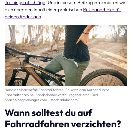
Trainingsratschläge
. Und in diesem Beitrag informieren wir
dich über den Inhalt einer praktischen
Reiseapotheke für
deinen Radurlaub
.
Bandscheibenvorfall Fahrrad fahren: So kann dein Körper durchs
Fahrradfahren bei Bandscheibenvorfall regenerieren (Bild:
Sharne/peopleimages.com – stock.adobe.com )
Wann solltest du auf
Fahrradfahren verzichten?