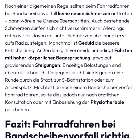
Noch einer allgemeinen Regel sollten beim Fahrradfahren
bei Bandscheibenvorfall
keine neuen Schmerzen
auftreten
– dann wäre eine Grenze überschritten. Auch bestehende
Schmerzen dürfen sich nicht verschlimmern. Allerdings
raten wir dir davon ab, unter Schmerzen überhaupt erst
aufs Rad zu steigen. Manchmal ist
Geduld
die bessere
Entscheidung. Außerdem gilt: Vermeide unbedingt
Fahrten
mit hoher körperlicher Beanspruchung
, etwa auf
gravierenden
Steigungen
. Einseitige Belastungen sind
ebenfalls schädlich. Dagegen spricht nichts gegen eine
Runde durch die Stadt, zur S-Bahnstation oder zum
Arbeitsplatz. Möchtest du nach einem Bandscheibenvorfall
Fahrrad fahren, sollte dies jedoch nur nach ärztlicher
Konsultation oder mit Einbeziehung der
Physiotherapie
geschehen.
Fazit: Fahrradfahren bei
Bandscheibenvorfall richtig