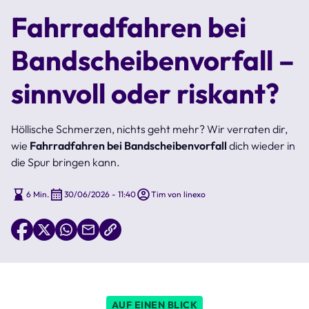
Fahrradfahren bei
Bandscheibenvorfall –
sinnvoll oder riskant?
Höllische Schmerzen, nichts geht mehr? Wir verraten dir,
wie
Fahrradfahren bei Bandscheibenvorfall
dich wieder in
die Spur bringen kann.
6 Min.
30/06/2026 - 11:40
Tim von linexo
AUF EINEN BLICK