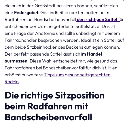
die auch in der Großstadt passieren können, schützt dich
eine
Federgabel
. Gesundheitsexperten halten beim
Radfahren bei Bandscheibenvorfall
den richtigen Sattel
f
ür
entscheidender als eine gefederte Sattelstütze. Das ist
eine Frage der Anatomie und sollte unbedingt mit deinem
Fahrradhändler besprochen werden. Ideal ist ein Sattel, auf
dem beide Sitzbeinhöcker des Beckens aufliegen können.
Der perfekt passende Sattel lässt sich i
m Handel
ausmessen
. Diese Wahl entscheidet mit, wie gesund das
Fahrradfahren bei Bandscheibenvorfall für dich ist. Hier
erhältst du weitere
Tipps zum gesundheitsgerechten
Radeln
.
Die richtige Sitzposition
beim Radfahren mit
Bandscheibenvorfall