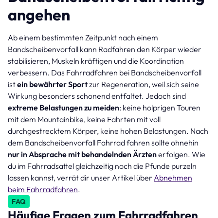
angehen
Ab einem bestimmten Zeitpunkt nach einem
Bandscheibenvorfall kann Radfahren den Körper wieder
stabilisieren, Muskeln kräftigen und die Koordination
verbessern. Das Fahrradfahren bei Bandscheibenvorfall
ist
ein bewährter Sport
zur Regeneration, weil sich seine
Wirkung besonders schonend entfaltet. Jedoch sind
extreme Belastungen zu meiden
: keine holprigen Touren
mit dem Mountainbike, keine Fahrten mit voll
durchgestrecktem Körper, keine hohen Belastungen. Nach
dem Bandscheibenvorfall Fahrrad fahren sollte ohnehin
nur in Absprache mit behandelnden Ärzten
erfolgen. Wie
du im Fahrradsattel gleichzeitig noch die Pfunde purzeln
lassen kannst, verrät dir unser Artikel über
Abnehmen
beim Fahrradfahren
.
FAQ
Häufige Fragen zum Fahrradfahren