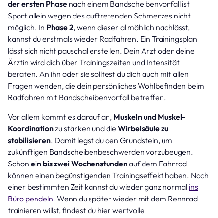
der ersten Phase
nach einem Bandscheibenvorfall ist
Sport allein wegen des auftretenden Schmerzes nicht
möglich. In
Phase 2
, wenn dieser allmählich nachlässt,
kannst du erstmals wieder Radfahren. Ein Trainingsplan
lässt sich nicht pauschal erstellen. Dein Arzt oder deine
Ärztin wird dich über Trainingszeiten und Intensität
beraten. An ihn oder sie solltest du dich auch mit allen
Fragen wenden, die dein persönliches Wohlbefinden beim
Radfahren mit Bandscheibenvorfall betreffen.
Vor allem kommt es darauf an,
Muskeln und Muskel-
Koordination
zu stärken und die
Wirbelsäule zu
stabilisieren
. Damit legst du den Grundstein, um
zukünftigen Bandscheibenbeschwerden vorzubeugen.
Schon
ein bis zwei Wochenstunden
auf dem Fahrrad
können einen begünstigenden Trainingseffekt haben. Nach
einer bestimmten Zeit kannst du wieder ganz normal
ins
Büro pendeln.
Wenn du später wieder mit dem Rennrad
trainieren willst, findest du hier wertvolle