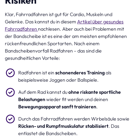
Klar, Fahrradfahren ist gut für Cardio, Muskeln und
Gelenke. Das kannst du in diesem
Artikel über gesundes
Fahrradfahren
nachlesen. Aber auch bei Problemen mit
der Bandscheibe ist es eine der am meisten empfohlenen
rückenfreundlichen Sportarten. Nach einem
Bandscheibenvorfall Radfahren – das sind die
gesundheitlichen Vorteile:
Radfahren ist ein
schonenderes Training
als
beispielsweise Joggen oder Ballspiele.
Auf dem Rad kannst du
ohne riskante sportliche
Belastungen
wieder fit werden und deinen
Bewegungsapparat sanft trainieren
.
Durch das Fahrradfahren werden Wirbelsäule sowie
Rücken- und Rumpfmuskulatur stabilisiert
. Das
entlastet die Bandscheiben.