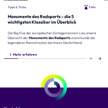
Tipps & Tricks
5 Min.
Monumente des Radsports – die 5
wichtigsten Klassiker im Überblick
Die Big Five der europäischen Eintagesrennen! Lies unsere
Übersicht der
Monumente des Radsports
und erkunde die
legendären Rennstrecken bei linexo Deutschland.
Mehr erfahren
Step 1 of 6