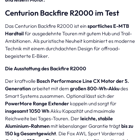
Centurion Backfire R2000 im Test
Das Centurion Backfire R2000 ist ein
sportliches E-MTB
Hardtail
für ausgedehnte Touren mit gutem Hub und Trail-
Ambitionen. Als puristische Neuheit kombiniert es moderne
Technik mit einem durchdachten Design für offroad-
begeisterte E-Biker.
Die Ausstattung des Backfire R2000
Der kraftvolle
Bosch Performance Line CX Motor der 5.
Generation
arbeitet mit dem
großen 800-Wh-Akku
des
Smart Systems zusammen. Optional lässt sich der
PowerMore Range Extender
koppeln und sorgt für
insgesamt 1050 Wh
Akku Kapazität und maximale
Reichweite bei Tages-Touren. Der
leichte, stabile
Aluminium-Rahmen
mit lebenslanger Garantie trägt
bis zu
150 kg Gesamtgewicht
. Die Fox AWL Sport Vorderrad