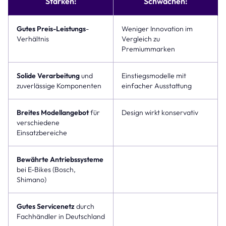
Stärken:
Schwächen:
Gutes
Preis-Leistungs
-
Weniger Innovation im
Verhältnis
Vergleich zu
Premiummarken
Solide
Verarbeitung
und
Einstiegsmodelle mit
zuverlässige Komponenten
einfacher Ausstattung
Breites Modellangebot
für
Design wirkt konservativ
verschiedene
Einsatzbereiche
Bewährte Antriebssysteme
bei E-Bikes (Bosch,
Shimano)
Gutes Servicenetz
durch
Fachhändler in Deutschland