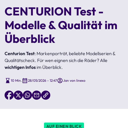
CENTURION Test -
Modelle & Qualität im
Überblick
Centurion Test
: Markenporträt, beliebte Modellserien &
Qualitätscheck. Für wen eignen sich die Räder? Alle
wichtigen Infos
im Überblick.
10 Min.
28/05/2026 - 12:47
Jan von linexo
AUF EINEN BLICK