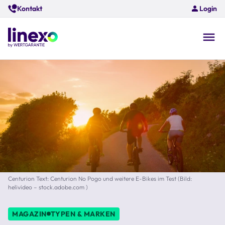
Skip
Kontakt
Login
to
main
content
O
na
Centurion Text: Centurion No Pogo und weitere E-Bikes im Test (Bild:
helivideo – stock.adobe.com )
MAGAZIN
TYPEN & MARKEN