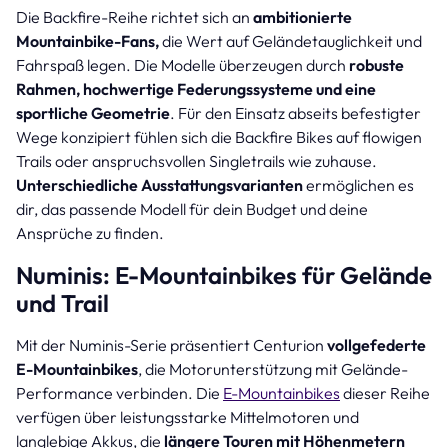
Die Backfire-Reihe richtet sich an
ambitionierte
Mountainbike-Fans,
die Wert auf Geländetauglichkeit und
Fahrspaß legen. Die Modelle überzeugen durch
robuste
Rahmen, hochwertige Federungssysteme und eine
sportliche Geometrie
. Für den Einsatz abseits befestigter
Wege konzipiert fühlen sich die Backfire Bikes auf flowigen
Trails oder anspruchsvollen Singletrails wie zuhause.
Unterschiedliche Ausstattungsvarianten
ermöglichen es
dir, das passende Modell für dein Budget und deine
Ansprüche zu finden.
Numinis: E-Mountainbikes für Gelände
und Trail
Mit der Numinis-Serie präsentiert Centurion
vollgefederte
E-Mountainbikes
, die Motorunterstützung mit Gelände-
Performance verbinden. Die
E-Mountainbikes
dieser Reihe
verfügen über leistungsstarke Mittelmotoren und
langlebige Akkus, die
längere Touren mit Höhenmetern