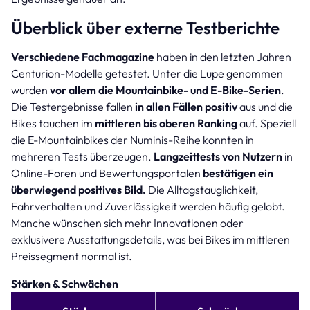
Überblick über externe Testberichte
Verschiedene Fachmagazine
haben in den letzten Jahren
Centurion-Modelle getestet. Unter die Lupe genommen
wurden
vor allem die Mountainbike- und E-Bike-Serien
.
Die Testergebnisse fallen
in allen Fällen positiv
aus und die
Bikes tauchen im
mittleren bis oberen Ranking
auf. Speziell
die E-Mountainbikes der Numinis-Reihe konnten in
mehreren Tests überzeugen.
Langzeittests von Nutzern
in
Online-Foren und Bewertungsportalen
bestätigen ein
überwiegend positives Bild.
Die Alltagstauglichkeit,
Fahrverhalten und Zuverlässigkeit werden häufig gelobt.
Manche wünschen sich mehr Innovationen oder
exklusivere Ausstattungsdetails, was bei Bikes im mittleren
Preissegment normal ist.
Stärken & Schwächen