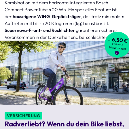
Kombination mit dem horizontal integrierten Bosch
Compact PowerTube 400 Wh. Ein spezielles Feature ist
der
hauseigene WING-Gepäckträger
, der trotz minimalem
Auftreten mit bis zu 20 Kilogramm (kg) belastbar ist.
Supernova-Front- und Rücklichter
garantieren sicheres
Vorankommen in der Dunkelheit und bei schlechter Sicht.
VERSICHERUNG
Radverliebt? Wenn du dein Bike liebst,