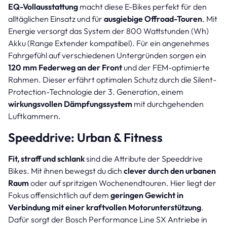
EQ-Vollausstattung
macht diese E-Bikes perfekt für den
alltäglichen Einsatz und für
ausgiebige Offroad-Touren
. Mit
Energie versorgt das System der 800 Wattstunden (Wh)
Akku (Range Extender kompatibel). Für ein angenehmes
Fahrgefühl auf verschiedenen Untergründen sorgen ein
120 mm Federweg an der Front
und der FEM-optimierte
Rahmen. Dieser erfährt optimalen Schutz durch die Silent-
Protection-Technologie der 3. Generation, einem
wirkungsvollen Dämpfungssystem
mit durchgehenden
Luftkammern.
Speeddrive: Urban & Fitness
Fit, straff und schlank
sind die Attribute der Speeddrive
Bikes. Mit ihnen bewegst du dich
clever durch den urbanen
Raum
oder auf spritzigen Wochenendtouren. Hier liegt der
Fokus offensichtlich auf dem
geringen Gewicht in
Verbindung mit einer kraftvollen Motorunterstützung
.
Dafür sorgt der Bosch Performance Line SX Antriebe in