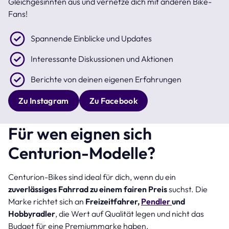
Gleichgesinnten aus und vernetze dich mit anderen Bike-
Fans!
Spannende Einblicke und Updates
Interessante Diskussionen und Aktionen
Berichte von deinen eigenen Erfahrungen
Zu Instagram
Zu Facebook
Für wen eignen sich
Centurion-Modelle?
Centurion-Bikes sind ideal für dich, wenn du ein
zuverlässiges Fahrrad zu einem fairen Preis
suchst. Die
Marke richtet sich an
Freizeitfahrer,
Pendler
und
Hobbyradler
, die Wert auf Qualität legen und nicht das
Budget für eine Premiummarke haben.