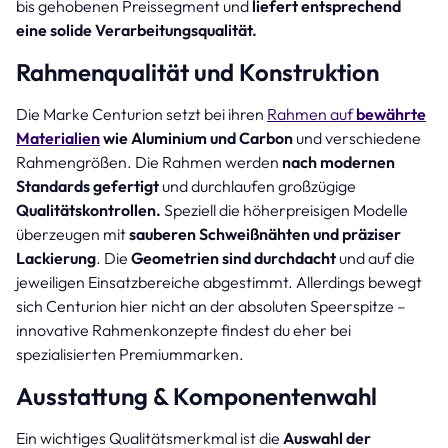
bis gehobenen Preissegment und
liefert entsprechend
eine solide Verarbeitungsqualität.
Rahmenqualität und Konstruktion
Die Marke Centurion setzt bei ihren
Rahmen auf
bewährte
Materialien
wie Aluminium und Carbon
und verschiedene
Rahmengrößen. Die Rahmen werden
nach modernen
Standards gefertigt
und durchlaufen großzügige
Qualitätskontrollen.
Speziell die höherpreisigen Modelle
überzeugen mit
sauberen Schweißnähten und präziser
Lackierung
. Die
Geometrien sind durchdacht
und auf die
jeweiligen Einsatzbereiche abgestimmt. Allerdings bewegt
sich Centurion hier nicht an der absoluten Speerspitze –
innovative Rahmenkonzepte findest du eher bei
spezialisierten Premiummarken.
Ausstattung & Komponentenwahl
Ein wichtiges Qualitätsmerkmal ist die
Auswahl der