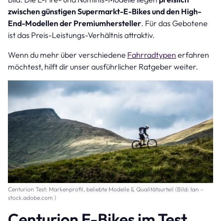
zwischen günstigen Supermarkt-E-Bikes und den High-
End-Modellen der Premiumhersteller
. Für das Gebotene
ist das Preis-Leistungs-Verhältnis attraktiv.
Wenn du mehr über verschiedene
Fahrradtypen
erfahren
möchtest, hilft dir unser ausführlicher Ratgeber weiter.
Centurion Test: Markenprofil, beliebte Modelle & Qualitätsurteil (Bild: Ian –
stock.adobe.com )
Centurion E-Bikes im Test