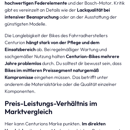
hochwertigen Federelemente
und der Bosch-Motor. Kritik
gibt es vereinzelt an Details wie der
Lackqualität bei
intensiver Beanspruchung
oder an der Ausstattung der
günstigsten Modelle.
Die Langlebigkeit der Bikes des Fahrradherstellers
Centurion
hängt stark von der Pflege und dem
Einsatzbereich
ab. Bei regelmäßiger Wartung und
sachgemäßer Nutzung halten
Centurion-Bikes mehrere
Jahre problemlos
durch. Du solltest dir bewusst sein, dass
Bikes im mittleren Preissegment naturgemäß
Kompromisse
eingehen müssen. Das betrifft unter
anderem die Materialstärke oder die Qualität einzelner
Komponenten.
Preis-Leistungs-Verhältnis im
Marktvergleich
Hier kann Centurions Marke punkten.
Im direkten