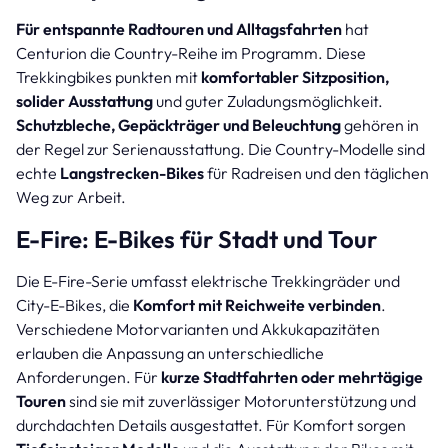
Für entspannte Radtouren und Alltagsfahrten
hat
Centurion die Country-Reihe im Programm. Diese
Trekkingbikes punkten mit
komfortabler Sitzposition,
solider Ausstattung
und guter Zuladungsmöglichkeit.
Schutzbleche, Gepäckträger und Beleuchtung
gehören in
der Regel zur Serienausstattung. Die Country-Modelle sind
echte
Langstrecken-Bikes
für Radreisen und den täglichen
Weg zur Arbeit.
E-Fire: E-Bikes für Stadt und Tour
Die E-Fire-Serie umfasst elektrische Trekkingräder und
City-E-Bikes, die
Komfort mit Reichweite verbinden
.
Verschiedene Motorvarianten und Akkukapazitäten
erlauben die Anpassung an unterschiedliche
Anforderungen. Für
kurze Stadtfahrten oder mehrtägige
Touren
sind sie mit zuverlässiger Motorunterstützung und
durchdachten Details ausgestattet. Für Komfort sorgen