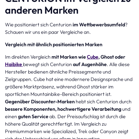
anderen Marken
Wie positioniert sich Centurion
im Wettbewerbsumfeld
?
Schauen wir uns ein paar Vergleiche an.
Vergleich mit ähnlich positionierten Marken
Im direkten Vergleich
mit Marken wie
Cube
, Ghost oder
Haibike
bewegt sich Centurion
auf Augenhöhe
. Alle diese
Hersteller bedienen ähnliche Preissegmente und
Zielgruppen. Cube hat eine modernere Designsprache und
größere Marktpräsenz, während Ghost stärker im
sportlichen Mountainbike-Bereich positioniert ist.
Gegenüber Discounter-Marken
hebt sich Centurion durch
bessere Komponenten, hochwertigere Verarbeitung
und
einen
guten Service
ab. Der Preisaufschlag ist durch die
höhere Qualität gerechtfertigt. Im Vergleich zu
Premiummarken wie Specialized, Trek oder Canyon zeigt
sich der Unterschied vor allem in Innovation,