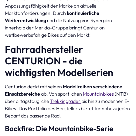
Anpassungsfähigkeit der Marke an aktuelle
Marktanforderungen. Durch
kontinuierliche
Weiterentwicklung
und die Nutzung von Synergien
innerhalb der Merida-Gruppe bringt Centurion
wettbewerbsfähige Bikes auf den Markt.
Fahrradhersteller
CENTURION - die
wichtigsten Modellserien
Centurion deckt mit seinen
Modellreihen verschiedene
Einsatzbereiche
ab. Von sportlichen
Mountainbikes
(MTB)
über alltagstaugliche
Trekkingräder
bis hin zu modernen E-
Bikes. Das Portfolio des Herstellers bietet für nahezu jeden
Bedarf das passende Rad.
Backfire: Die Mountainbike-Serie