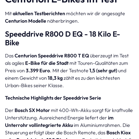
Mit
aktuellen Testberichten
möchten wir dir angesagte
Centurion Modelle
näherbringen.
Speeddrive R800 D EQ - 18 Kilo E-
Bike
Das
Centurion Speeddrive R800 T EQ
überzeugt im Test
als agiles
E-Bike für die Stadt
mit Touren-Qualitäten zum
Preis von
3.399 Euro
. Mit der Testnote
1,5 (sehr gut)
und
einem Gewicht von
18,3 kg
zählt es zu den leichtesten
Urban-Bikes seiner Klasse.
Technische Highlights der Speeddrive Serie
Der
Bosch SX Motor
mit 400-Wh-Akku sorgt für kraftvolle
Unterstützung. Ausreichend Energie liefert der
im
Unterrohr vollintegrierte Akku
im Aluminiumrahmen. Die
Steuerung erfolgt über die Bosch Remote, das
Bosch Kiox