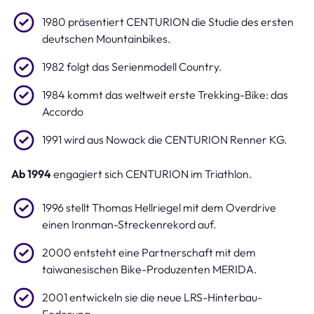
1980 präsentiert CENTURION die Studie des ersten
deutschen Mountainbikes.
1982 folgt das Serienmodell Country.
1984 kommt das weltweit erste Trekking-Bike: das
Accordo
1991 wird aus Nowack die CENTURION Renner KG.
Ab 1994
engagiert sich CENTURION im Triathlon.
1996 stellt Thomas Hellriegel mit dem Overdrive
einen Ironman-Streckenrekord auf.
2000 entsteht eine Partnerschaft mit dem
taiwanesischen Bike-Produzenten MERIDA.
2001 entwickeln sie die neue LRS-Hinterbau-
Federung.