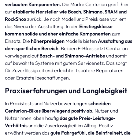
verbauten Komponenten.
Die Marke Centurion greift hier
auf
etablierte Hersteller wie Bosch, Shimano, SRAM und
RockShox
zurück. Je nach Modell und Preisklasse variiert
das Niveau der Ausstattung. In der
Einstiegsklasse
kommen solide und eher einfache Komponenten
zum
Einsatz. Die
höherpreisigen
Modelle bieten
Ausstattung aus
dem sportlichen Bereich
. Bei den E-Bikes setzt Centurion
vorwiegend auf
Bosch- und Shimano-Antriebe
und somit
auf bewährte Systeme mit gutem Servicenetz. Das sorgt
für Zuverlässigkeit und erleichtert spätere Reparaturen
oder Ersatzteilbeschaffungen.
Praxiserfahrungen und Langlebigkeit
In Praxistests und Nutzerbewertungen
schneiden
Centurion-Bikes überwiegend positiv ab
. Nutzer und
Nutzerinnen loben häufig
das gute Preis-Leistungs-
Verhältnis
und die Zuverlässigkeit im Alltag. Positiv
erwähnt werden das
gute Fahrgefühl, die Beinfreiheit, die