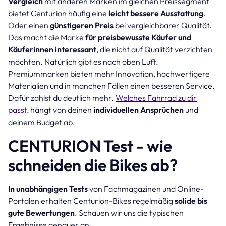
Vergleich
mit anderen Marken im gleichen Preissegment
bietet Centurion häufig eine
leicht bessere Ausstattung
.
Oder einen
günstigeren Preis
bei vergleichbarer Qualität.
Das macht die Marke
für preisbewusste Käufer und
Käuferinnen interessant
, die nicht auf Qualität verzichten
möchten. Natürlich gibt es nach oben Luft.
Premiummarken bieten mehr Innovation, hochwertigere
Materialien und in manchen Fällen einen besseren Service.
Dafür zahlst du deutlich mehr.
Welches Fahrrad zu dir
passt
, hängt von deinen
individuellen Ansprüchen
und
deinem Budget ab.
CENTURION Test - wie
schneiden die Bikes ab?
In unabhängigen Tests
von Fachmagazinen und Online-
Portalen erhalten Centurion-Bikes regelmäßig
solide bis
gute Bewertungen
. Schauen wir uns die typischen
Ergebnisse genauer an.