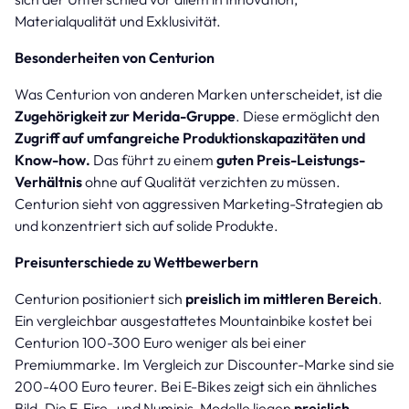
Materialqualität und Exklusivität.
Besonderheiten von Centurion
Was Centurion von anderen Marken unterscheidet, ist die
Zugehörigkeit zur Merida-Gruppe
. Diese ermöglicht den
Zugriff auf umfangreiche Produktionskapazitäten und
Know-how.
Das führt zu einem
guten Preis-Leistungs-
Verhältnis
ohne auf Qualität verzichten zu müssen.
Centurion sieht von aggressiven Marketing-Strategien ab
und konzentriert sich auf solide Produkte.
Preisunterschiede zu Wettbewerbern
Centurion positioniert sich
preislich im mittleren Bereich
.
Ein vergleichbar ausgestattetes Mountainbike kostet bei
Centurion 100-300 Euro weniger als bei einer
Premiummarke. Im Vergleich zur Discounter-Marke sind sie
200-400 Euro teurer. Bei E-Bikes zeigt sich ein ähnliches
Bild. Die E-Fire- und Numinis-Modelle liegen
preislich