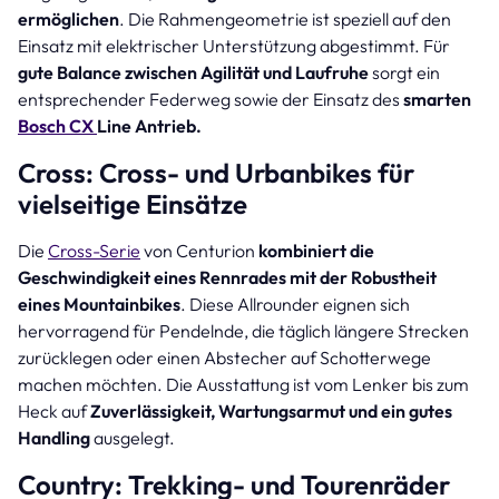
ermöglichen
. Die Rahmengeometrie ist speziell auf den
Einsatz mit elektrischer Unterstützung abgestimmt. Für
gute Balance zwischen Agilität und Laufruhe
sorgt ein
entsprechender Federweg sowie der Einsatz des
smarten
Bosch CX
Line Antrieb.
Cross: Cross- und Urbanbikes für
vielseitige Einsätze
Die
Cross-Serie
von Centurion
kombiniert die
Geschwindigkeit eines Rennrades mit der Robustheit
eines Mountainbikes
. Diese Allrounder eignen sich
hervorragend für Pendelnde, die täglich längere Strecken
zurücklegen oder einen Abstecher auf Schotterwege
machen möchten. Die Ausstattung ist vom Lenker bis zum
Heck auf
Zuverlässigkeit, Wartungsarmut und ein gutes
Handling
ausgelegt.
Country: Trekking- und Tourenräder