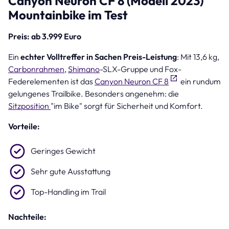
Canyon Neuron CF 8 (Modell 2023)
Mountainbike im Test
Preis: ab 3.999 Euro
Ein
echter Volltreffer in Sachen Preis-Leistung
: Mit 13,6 kg,
Carbonrahmen
,
Shimano
-SLX-Gruppe und Fox-
Federelementen ist das
Canyon Neuron CF 8
ein rundum
gelungenes Trailbike. Besonders angenehm: die
Sitzposition
"im Bike" sorgt für Sicherheit und Komfort.
Vorteile:
Geringes Gewicht
Sehr gute Ausstattung
Top-Handling im Trail
Nachteile: