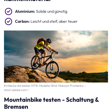
Aluminium:
Solide und günstig
Carbon:
Leicht und steif, aber teuer
Entdecke die besten MTB-Modelle (Bild: Maksym Protsenko –
stock.adobe.com )
Mountainbike testen - Schaltung &
Bremsen