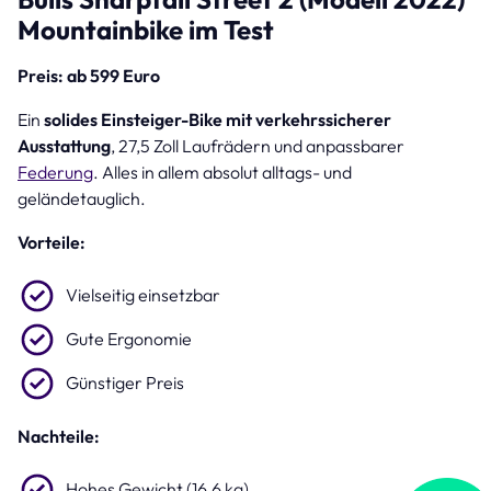
Mountainbike im Test
Preis: ab 599 Euro
Ein
solides Einsteiger-Bike mit verkehrssicherer
Ausstattung
, 27,5 Zoll Laufrädern und anpassbarer
Federung
. Alles in allem absolut alltags- und
geländetauglich.
Vorteile:
Vielseitig einsetzbar
Gute Ergonomie
Günstiger Preis
Nachteile:
Hohes Gewicht (16,6 kg)