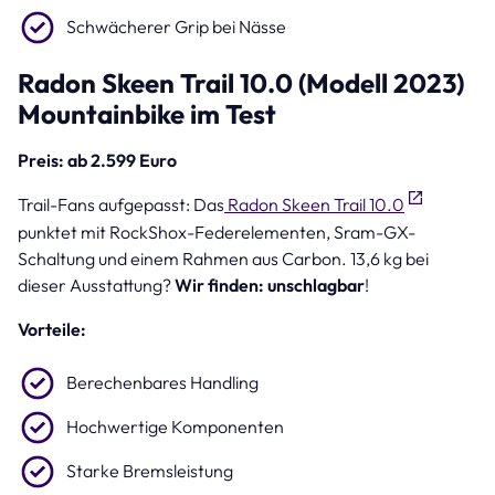
Schwächerer Grip bei Nässe
Radon Skeen Trail 10.0 (Modell 2023)
Mountainbike im Test
Preis: ab 2.599 Euro
Trail-Fans aufgepasst: Das
Radon Skeen Trail 10.0
punktet mit RockShox-Federelementen, Sram-GX-
Schaltung und einem Rahmen aus Carbon. 13,6 kg bei
dieser Ausstattung?
Wir finden: unschlagbar
!
Vorteile:
Berechenbares Handling
Hochwertige Komponenten
Starke Bremsleistung