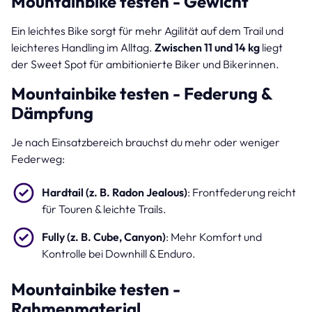
Mountainbike testen - Gewicht
Ein leichtes Bike sorgt für mehr Agilität auf dem Trail und
leichteres Handling im Alltag.
Zwischen 11 und 14 kg
liegt
der Sweet Spot für ambitionierte Biker und Bikerinnen.
Mountainbike testen - Federung &
Dämpfung
Je nach Einsatzbereich brauchst du mehr oder weniger
Federweg:
Hardtail (z. B. Radon Jealous)
: Frontfederung reicht
für Touren & leichte Trails.
Fully (z. B. Cube, Canyon)
: Mehr Komfort und
Kontrolle bei Downhill & Enduro.
Mountainbike testen -
Rahmenmaterial