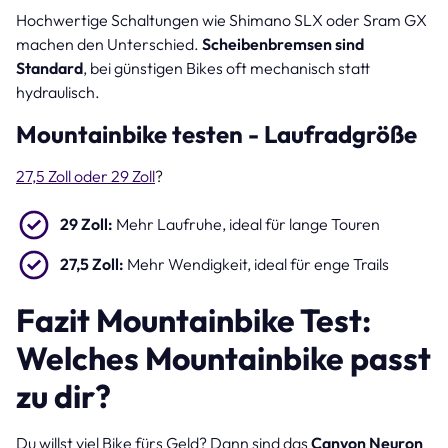
Hochwertige Schaltungen wie Shimano SLX oder Sram GX
machen den Unterschied.
Scheibenbremsen sind
Standard
, bei günstigen Bikes oft mechanisch statt
hydraulisch.
Mountainbike testen - Laufradgröße
27,5 Zoll oder 29 Zoll
?
29 Zoll:
Mehr Laufruhe, ideal für lange Touren
27,5 Zoll:
Mehr Wendigkeit, ideal für enge Trails
Fazit Mountainbike Test:
Welches Mountainbike passt
zu dir?
Du willst viel Bike fürs Geld? Dann sind das
Canyon Neuron