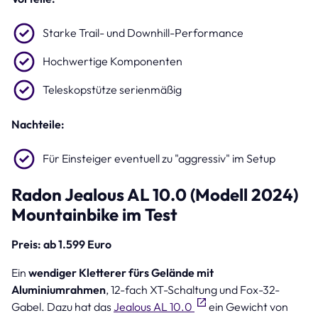
Starke Trail- und Downhill-Performance
Hochwertige Komponenten
Teleskopstütze serienmäßig
Nachteile:
Für Einsteiger eventuell zu "aggressiv" im Setup
Radon Jealous AL 10.0 (Modell 2024)
Mountainbike im Test
Preis: ab 1.599 Euro
Ein
wendiger Kletterer fürs Gelände mit
Aluminiumrahmen
, 12-fach XT-Schaltung und Fox-32-
Gabel. Dazu hat das
Jealous AL 10.0
ein Gewicht von