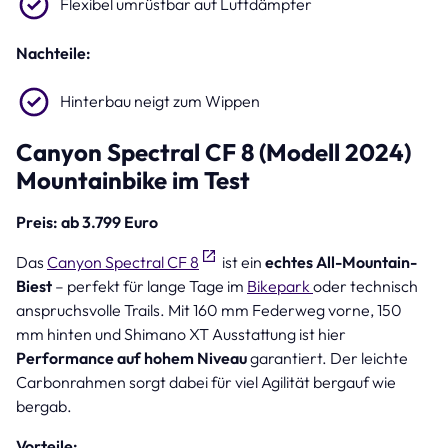
Flexibel umrüstbar auf Luftdämpfer
Nachteile:
Hinterbau neigt zum Wippen
Canyon Spectral CF 8 (Modell 2024)
Mountainbike im Test
Preis: ab 3.799 Euro
Das
Canyon Spectral CF 8
ist ein
echtes All-Mountain-
Biest
– perfekt für lange Tage im
Bikepark
oder technisch
anspruchsvolle Trails. Mit 160 mm Federweg vorne, 150
mm hinten und Shimano XT Ausstattung ist hier
Performance auf hohem Niveau
garantiert. Der leichte
Carbonrahmen sorgt dabei für viel Agilität bergauf wie
bergab.
Vorteile: