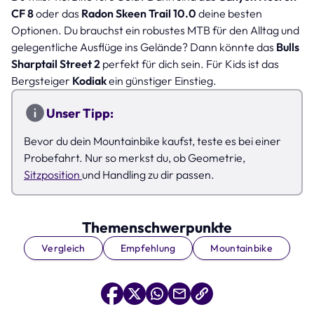
CF 8
oder das
Radon Skeen Trail 10.0
deine besten
Optionen. Du brauchst ein robustes MTB für den Alltag und
gelegentliche Ausflüge ins Gelände? Dann könnte das
Bulls
Sharptail Street 2
perfekt für dich sein. Für Kids ist das
Bergsteiger
Kodiak
ein günstiger Einstieg.
Unser Tipp:
Bevor du dein Mountainbike kaufst, teste es bei einer
Probefahrt. Nur so merkst du, ob Geometrie,
Sitzposition
und Handling zu dir passen.
Themenschwerpunkte
Vergleich
Empfehlung
Mountainbike