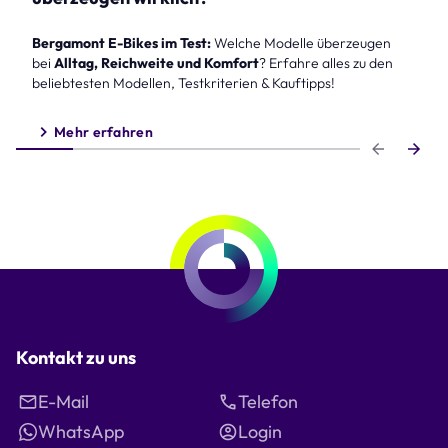
Bergamont E-Bikes im Test:
Welche Modelle überzeugen
bei
Alltag, Reichweite und Komfort
? Erfahre alles zu den
beliebtesten Modellen, Testkriterien & Kauftipps!
Mehr erfahren
Step 1 of 6
Kontakt zu uns
E-Mail
Telefon
WhatsApp
Login