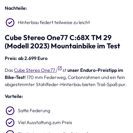
Nachteile:
Hinterbau federt teilweise zu leicht
Cube Stereo One77 C:68X TM 29
(Modell 2023) Mountainbike im Test
Preis: ab 2.699 Euro
Das
Cube Stereo One77 i
st
unser Enduro-Preistipp im
Bike-Test
! 170 mm Federweg, Carbonrahmen und ein fein
abgestimmter Stahlfeder-Hinterbau bieten Trail-Spaß pur.
Vorteile:
Satte Federung
Viel Ausstattung zum Preis