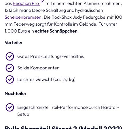
das
Reaction Pro
mit einem leichten Aluminiumrahmen,
1x12 Shimano Deore Schaltung und hydraulischen
Scheibenbremsen
. Die RockShox Judy Federgabel mit 100
mm Federweg sorgt für Kontrolle im Gelände. Für unter
1.000 Euro ein
echtes Schnäppchen
.
Vorteile:
Gutes Preis-Leistungs-Verhältnis
Solide Komponenten
Leichtes Gewicht (ca. 13,1 kg)
Nachteile:
Eingeschränkte Trail-Performance durch Hardtail-
Setup
Bulls Sharptail Street 2 (Modell 2022)