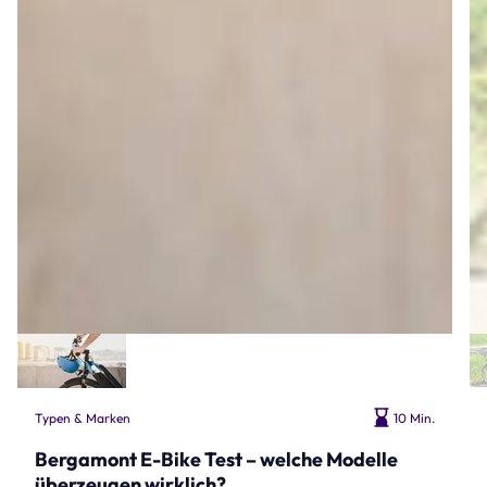
Typen & Marken
10 Min.
Bergamont E-Bike Test – welche Modelle
überzeugen wirklich?