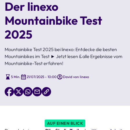
Der linexo
Mountainbike Test
2025
Mountainbike Test 2025 bei linexo: Entdecke die besten
Mountainbikes im Test ► Jetzt lesen & alle Ergebnisse vom
Mountainbike-Test erfahren!
5 Min.
21/07/2025 - 10:00
David von linexo
AUF EINEN BLICK