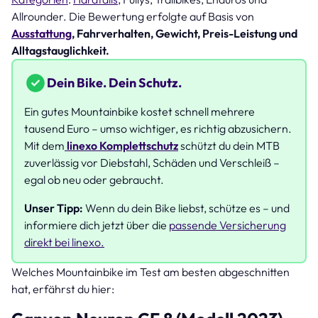
Allrounder. Die Bewertung erfolgte auf Basis von
Ausstattung
, Fahrverhalten, Gewicht, Preis-Leistung und
Alltagstauglichkeit.
Dein Bike. Dein Schutz.
Ein gutes Mountainbike kostet schnell mehrere
tausend Euro – umso wichtiger, es richtig abzusichern.
Mit dem
linexo Komplettschutz
schützt du dein MTB
zuverlässig vor Diebstahl, Schäden und Verschleiß –
egal ob neu oder gebraucht.
Unser Tipp:
Wenn du dein Bike liebst, schütze es – und
informiere dich jetzt über die
passende Versicherung
direkt bei linexo.
Welches Mountainbike im Test am besten abgeschnitten
hat, erfährst du hier: