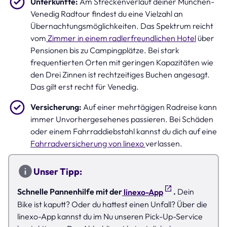
Unterkünfte:
Am Streckenverlauf deiner München-
Venedig Radtour findest du eine Vielzahl an
Übernachtungsmöglichkeiten. Das Spektrum reicht
vom
Zimmer in einem radlerfreundlichen Hotel
über
Pensionen bis zu Campingplätze. Bei stark
frequentierten Orten mit geringen Kapazitäten wie
den Drei Zinnen ist rechtzeitiges Buchen angesagt.
Das gilt erst recht für Venedig.
Versicherung:
Auf einer mehrtägigen Radreise kann
immer Unvorhergesehenes passieren. Bei Schäden
oder einem Fahrraddiebstahl kannst du dich auf eine
Fahrradversicherung von linexo
verlassen.
Unser Tipp:
Schnelle Pannenhilfe mit der
linexo-App
.
Dein
Bike ist kaputt? Oder du hattest einen Unfall? Über die
linexo-App kannst du im Nu unseren Pick-Up-Service