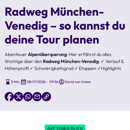
Radweg München-
Venedig – so kannst du
deine Tour planen
Abenteuer
Alpenüberquerung
: Hier erfährst du alles
Wichtige über den
Radweg München-Venedig
: ✓ Verlauf &
Höhenprofil ✓ Schwierigkeitsgrad ✓ Etappen ✓Highlights
5 Min.
08/07/2026 - 09:56
David von linexo
AUF EINEN BLICK