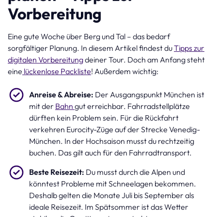
Vorbereitung
Eine gute Woche über Berg und Tal – das bedarf
sorgfältiger Planung. In diesem Artikel findest du
Tipps zur
digitalen Vorbereitung
deiner Tour. Doch am Anfang steht
eine
lückenlose Packliste
! Außerdem wichtig:
Anreise & Abreise:
Der Ausgangspunkt München ist
mit der
Bahn
gut erreichbar. Fahrradstellplätze
dürften kein Problem sein. Für die Rückfahrt
verkehren Eurocity-Züge auf der Strecke Venedig-
München. In der Hochsaison musst du rechtzeitig
buchen. Das gilt auch für den Fahrradtransport.
Beste Reisezeit:
Du musst durch die Alpen und
könntest Probleme mit Schneelagen bekommen.
Deshalb gelten die Monate Juli bis September als
ideale Reisezeit. Im Spätsommer ist das Wetter