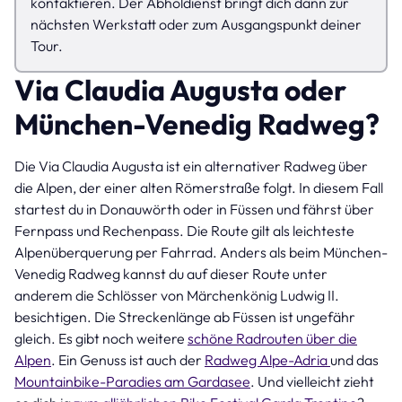
kontaktieren. Der Abholdienst bringt dich dann zur
nächsten Werkstatt oder zum Ausgangspunkt deiner
Tour.
Via Claudia Augusta oder
München-Venedig Radweg?
Die Via Claudia Augusta ist ein alternativer Radweg über
die Alpen, der einer alten Römerstraße folgt. In diesem Fall
startest du in Donauwörth oder in Füssen und fährst über
Fernpass und Rechenpass. Die Route gilt als leichteste
Alpenüberquerung per Fahrrad. Anders als beim München-
Venedig Radweg kannst du auf dieser Route unter
anderem die Schlösser von Märchenkönig Ludwig II.
besichtigen. Die Streckenlänge ab Füssen ist ungefähr
gleich. Es gibt noch weitere
schöne Radrouten über die
Alpen
. Ein Genuss ist auch der
Radweg Alpe-Adria
und das
Mountainbike-Paradies am Gardasee
. Und vielleicht zieht