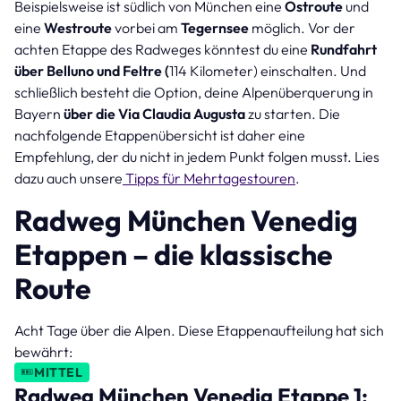
Beispielsweise ist südlich von München eine
Ostroute
und
eine
Westroute
vorbei am
Tegernsee
möglich. Vor der
achten Etappe des Radweges könntest du eine
Rundfahrt
über Belluno und Feltre (
114 Kilometer) einschalten. Und
schließlich besteht die Option, deine Alpenüberquerung in
Bayern
über die Via Claudia Augusta
zu starten. Die
nachfolgende Etappenübersicht ist daher eine
Empfehlung, der du nicht in jedem Punkt folgen musst. Lies
dazu auch unsere
Tipps für Mehrtagestouren
.
Radweg München Venedig
Etappen – die klassische
Route
Acht Tage über die Alpen. Diese Etappenaufteilung hat sich
bewährt:
MITTEL
Radweg München Venedig Etappe 1: