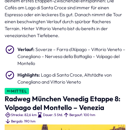
deinem erstes Etappen-Zwischenziel entspannen: Die
Cafés am Lago di Santa Croce sind immer für einen
Espresso oder ein leckeres Eis gut. Danach nimmt die Tour
einen beschwingten Verlauf durch spürbar flacheres
Terrain. Hinter Vittorio Veneto bist du bereits in der
venezianischen Tiefebene.
Verlauf:
Soverze – Farra d’Alpago – Vittorio Veneto –
Conegliano – Nervesa della Battaglia – Volpago del
Montello
Highlights:
Lago di Santa Croce, Altstädte von
Conegliano and Vittorio Veneto
MITTEL
Radweg München Venedig Etappe 8:
Volpago del Montello – Venezia
Strecke: 82,6 km
Dauer: 5 Std.
Bergauf: 100 hm
Bergab: 190 hm