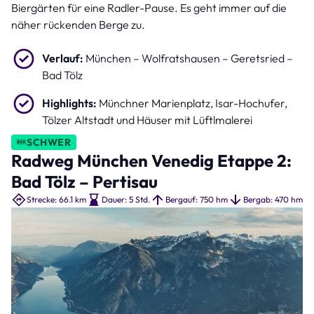
Biergärten für eine Radler-Pause. Es geht immer auf die
näher rückenden Berge zu.
Verlauf:
München – Wolfratshausen – Geretsried –
Bad Tölz
Highlights:
Münchner Marienplatz, Isar-Hochufer,
Tölzer Altstadt und Häuser mit Lüftlmalerei
SCHWER
Radweg München Venedig Etappe 2:
Bad Tölz – Pertisau
Strecke: 66.1 km
Dauer: 5 Std.
Bergauf: 750 hm
Bergab: 470 hm