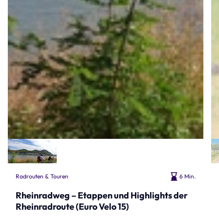
Radrouten & Touren
6 Min.
Rheinradweg – Etappen und Highlights der
Rheinradroute (Euro Velo 15)