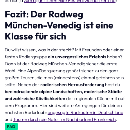
es dich ja
zum alljährlichen Bike Festival Garda Trentino
?
Fazit: Der Radweg
München-Venedig ist eine
Klasse für sich
Du willst wissen, was in der steckt? Mit Freunden oder einer
festen Radlergruppe
ein unvergessliches Erlebnis
haben?
Dann ist der Radweg München-Venedig sicher die erste
Wahl. Eine Alpenüberquerung gehört sicher zu den ganz
großen Touren, die man (mindestens) einmal gefahren sein
sollte. Neben der
radlerischen Herausforderung
hast du
beeindruckende alpine Landschaften, malerische Städte
und zahlreiche Köstlichkeiten
der regionalen Küche mit auf
dem Programm. Hier sind weitere Anregungen für deinen
nächsten Radurlaub:
angesagte Radrouten in Deutschland
und
Touren durch die Natur im Nachbarland Frankreich
.
FAQ