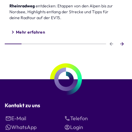
Rheinradweg
entdecken: Etappen von den Alpen bis zur
Nordsee, Highlights entlang der Strecke und Tipps für
deine Radtour auf der EV15.
Mehr erfahren
Step 1 of 6
Kontakt zu uns
E-Mail
Telefon
WhatsApp
Login