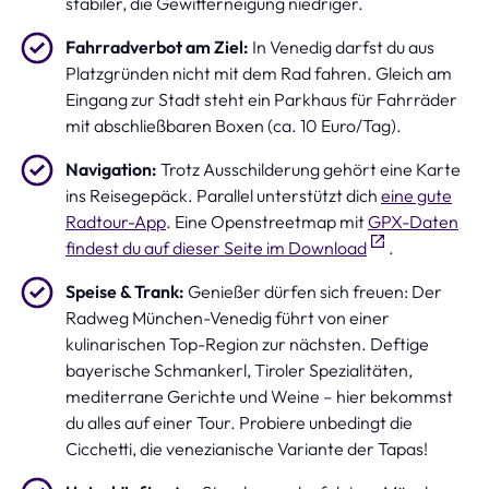
stabiler, die Gewitterneigung niedriger.
Fahrradverbot am Ziel:
In Venedig darfst du aus
Platzgründen nicht mit dem Rad fahren. Gleich am
Eingang zur Stadt steht ein Parkhaus für Fahrräder
mit abschließbaren Boxen (ca. 10 Euro/Tag).
Navigation:
Trotz Ausschilderung gehört eine Karte
ins Reisegepäck. Parallel unterstützt dich
eine gute
Radtour-App
. Eine Openstreetmap mit
GPX-Daten
findest du auf dieser Seite im Download
.
Speise & Trank:
Genießer dürfen sich freuen: Der
Radweg München-Venedig führt von einer
kulinarischen Top-Region zur nächsten. Deftige
bayerische Schmankerl, Tiroler Spezialitäten,
mediterrane Gerichte und Weine – hier bekommst
du alles auf einer Tour. Probiere unbedingt die
Cicchetti, die venezianische Variante der Tapas!