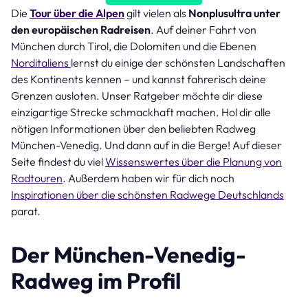
Die
Tour über die Alpen
gilt vielen als
Nonplusultra unter
den europäischen Radreisen
. Auf deiner Fahrt von
München durch Tirol, die Dolomiten und die Ebenen
Norditaliens
lernst du einige der schönsten Landschaften
des Kontinents kennen – und kannst fahrerisch deine
Grenzen ausloten. Unser Ratgeber möchte dir diese
einzigartige Strecke schmackhaft machen. Hol dir alle
nötigen Informationen über den beliebten Radweg
München-Venedig. Und dann auf in die Berge! Auf dieser
Seite findest du viel
Wissenswertes über die Planung von
Radtouren
. Außerdem haben wir für dich noch
Inspirationen über die schönsten Radwege Deutschlands
parat.
Der München-Venedig-
Radweg im Profil