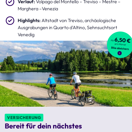
Verlauf:
Volpago del Montello – Treviso – Mestre –
Marghera –Venezia
Highlights:
Altstadt von Treviso, archäologische
Ausgrabungen in Quarto d'Altino, Sehnsuchtsort
Venedig
VERSICHERUNG
Bereit für dein nächstes