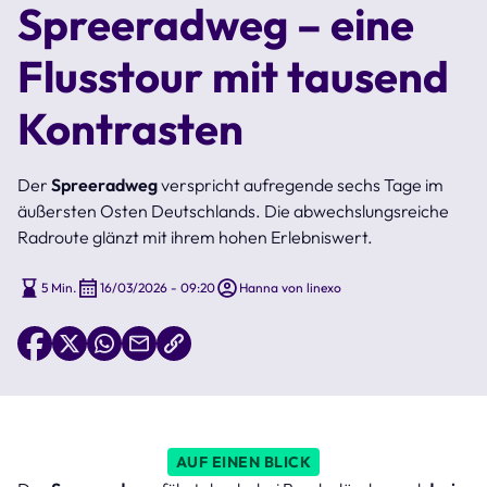
Spreeradweg – eine
Flusstour mit tausend
Kontrasten
Der
Spreeradweg
verspricht aufregende sechs Tage im
äußersten Osten Deutschlands. Die abwechslungsreiche
Radroute glänzt mit ihrem hohen Erlebniswert.
5 Min.
16/03/2026 - 09:20
Hanna von linexo
AUF EINEN BLICK