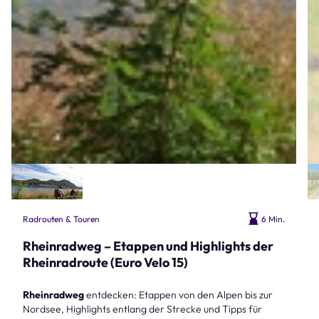
Radrouten & Touren
6 Min.
Rheinradweg – Etappen und Highlights der
Rheinradroute (Euro Velo 15)
Rheinradweg
entdecken: Etappen von den Alpen bis zur
Nordsee, Highlights entlang der Strecke und Tipps für