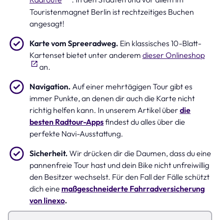
Touristenmagnet Berlin ist rechtzeitiges Buchen
angesagt!
Karte vom Spreeradweg.
Ein klassisches 10-Blatt-
Kartenset bietet unter anderem
dieser Onlineshop
an.
Navigation.
Auf einer mehrtägigen Tour gibt es
immer Punkte, an denen dir auch die Karte nicht
richtig helfen kann. In unserem Artikel über
die
besten Radtour-Apps
findest du alles über die
perfekte Navi-Ausstattung.
Sicherheit.
Wir drücken dir die Daumen, dass du eine
pannenfreie Tour hast und dein Bike nicht unfreiwillig
den Besitzer wechselst. Für den Fall der Fälle schützt
dich eine
maßgeschneiderte Fahrradversicherung
von linexo
.