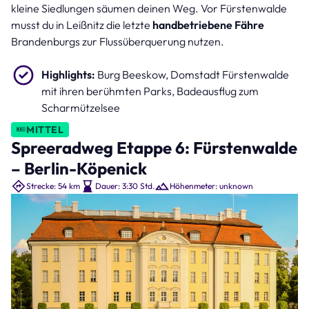
kleine Siedlungen säumen deinen Weg. Vor Fürstenwalde
musst du in Leißnitz die letzte
handbetriebene Fähre
Brandenburgs zur Flussüberquerung nutzen.
Highlights:
Burg Beeskow, Domstadt Fürstenwalde
mit ihren berühmten Parks, Badeausflug zum
Scharmützelsee
MITTEL
Spreeradweg Etappe 6: Fürstenwalde
– Berlin-Köpenick
Strecke: 54 km
Dauer: 3:30 Std.
Höhenmeter: unknown