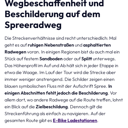
Wegbeschaffenheit und
Beschilderung auf dem
Spreeradweg
Die Streckenverhältnisse sind recht unterschiedlich: Mal
geht es auf
ruhigen Nebenstraßen
und
asphaltierten
Radwegen
voran. In einigen Regionen bist du auch mal ein
Stück auf festem
Sandboden
oder auf
Splitt
unterwegs.
Das Höhenprofil im Auf und Ab hält sich in jeder Etappe in
etwa die Waage. Im Lauf der Tour wird die Strecke aber
immer weniger anstrengend. Die Schilder zeigen einen
blauen symbolischen Fluss mit der Aufschrift Spree.
In
einigen Abschnitten fehlt jedoch die Beschilderung
. Vor
allem dort, wo andere Radwege auf die Route treffen, lohnt
ein Blick auf die
Zielbeschildung
. Dennoch gilt die
Streckenführung als einfach zu navigieren. Auf der
gesamten Route gibt es
E-Bike Ladestationen
.