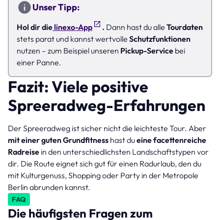
Unser Tipp:
Hol dir die
linexo-App
.
Dann hast du alle
Tourdaten
stets parat und kannst wertvolle
Schutzfunktionen
nutzen – zum Beispiel unseren
Pickup-Service
bei
einer Panne.
Fazit: Viele positive
Spreeradweg-Erfahrungen
Der Spreeradweg ist sicher nicht die leichteste Tour. Aber
mit einer guten Grundfitness
hast du
eine facettenreiche
Radreise
in den unterschiedlichsten Landschaftstypen vor
dir. Die Route eignet sich gut für einen Radurlaub, den du
mit Kulturgenuss, Shopping oder Party in der Metropole
Berlin abrunden kannst.
FAQ
Die häufigsten Fragen zum