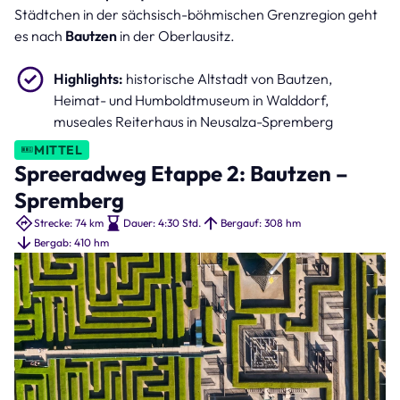
Städtchen in der sächsisch-böhmischen Grenzregion geht
es nach
Bautzen
in der Oberlausitz.
Highlights:
historische Altstadt von Bautzen,
Heimat- und Humboldtmuseum in Walddorf,
museales Reiterhaus in Neusalza-Spremberg
MITTEL
Spreeradweg Etappe 2: Bautzen –
Spremberg
Strecke: 74 km
Dauer: 4:30 Std.
Bergauf: 308 hm
Bergab: 410 hm