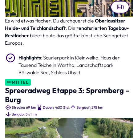
1
Es wird etwas flacher. Du durchquerst die
Oberlausitzer
Dinosaurierpark Kleinwelka (Bild: Daniel – stock.adobe.com )
Heide- und Teichlandschaft
. Die
renaturierten Tagebau-
Restlöcher
bildet heute das größte künstliche Seengebiet
Europas.
Highlights
: Saurierpark in Kleinwelka, Haus der
Tausend Teiche in Wartha, Landschaftspark
Bärwalde See, Schloss Uhyst
MITTEL
Spreeradweg Etappe 3: Spremberg –
Burg
Strecke: 69 km
Dauer: 4:30 Std.
Bergauf: 275 hm
Bergab: 317 hm