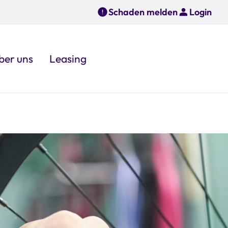
Schaden melden
Login
ber uns
Leasing