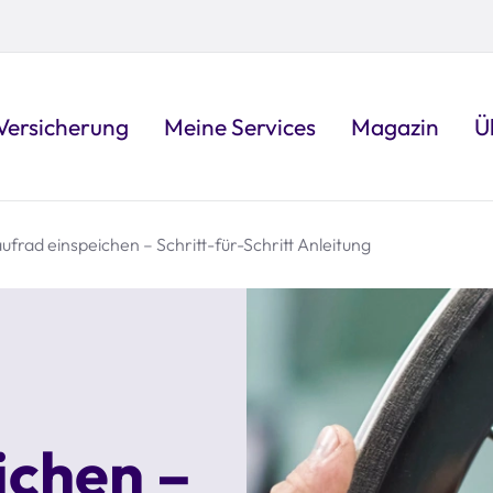
Versicherung
Meine Services
Magazin
Ü
ufrad einspeichen – Schritt-für-Schritt Anleitung
ichen –