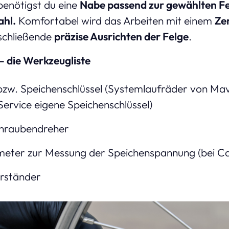
enötigst du eine
Nabe passend zur gewählten Fe
ahl.
Komfortabel wird das Arbeiten mit einem
Ze
nschließende
präzise Ausrichten der Felge
.
– die Werkzeugliste
bzw. Speichenschlüssel (Systemlaufräder von Ma
ervice eigene Speichenschlüssel)
schraubendreher
meter zur Messung der Speichenspannung (bei Ca
erständer