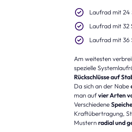
Laufrad mit 24
Laufrad mit 32
Laufrad mit 36
Am weitesten verbrei
spezielle Systemlaufr
Rückschlüsse auf Sta
Da sich an der Nabe
man auf
vier Arten 
Verschiedene
Speich
Kraftübertragung, St
Mustern
radial und 