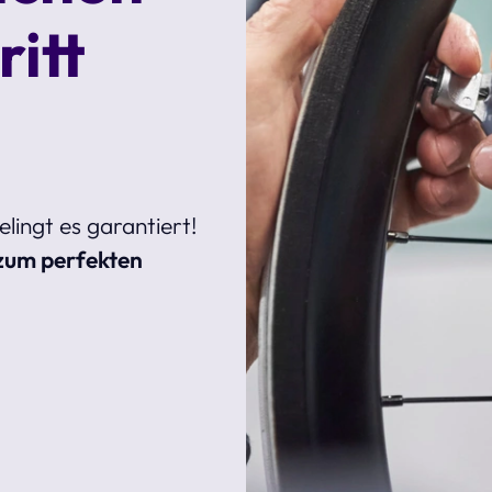
ritt
elingt es garantiert!
zum perfekten