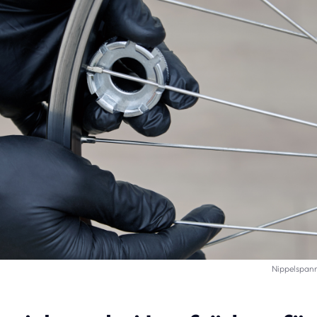
Nippelspann