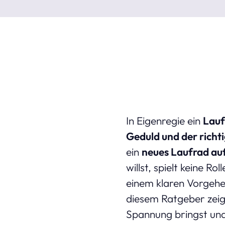
In Eigenregie ein
Lauf
Geduld und der richt
ein
neues Laufrad a
willst, spielt keine Ro
einem klaren Vorgehe
diesem Ratgeber zeig
Spannung bringst und 