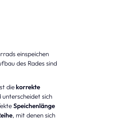
hrrads einspeichen
ufbau des Rades sind
st die
korrekte
 unterscheidet sich
fekte
Speichenlänge
Reihe
, mit denen sich