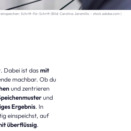
einspeichen: Schritt-für-Schritt (Bild: Carolina Jaramillo – stock.adobe.com )
t. Dabei ist das
mit
ende machbar. Ob du
chen
und zentrieren
Speichenmuster
und
iges Ergebnis
. In
ig einspeichst, auf
it überflüssig
.