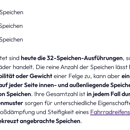
 Speichen
 Speichen
 Speichen
tet sind
heute die 32-Speichen-Ausführungen
, 
äder handelt. Die reine Anzahl der Speichen lässt
bilität oder Gewicht
einer Felge zu, kann aber
ein
auf jeder Seite innen- und außenliegende Speic
von Speichen
. Ihre Gesamtzahl ist
in jedem Fall dur
enmuster
sorgen für unterschiedliche Eigenschaft
oßdämpfung und Steifigkeit eines
Fahrradreifens
gekreuzt angebrachte Speichen
.