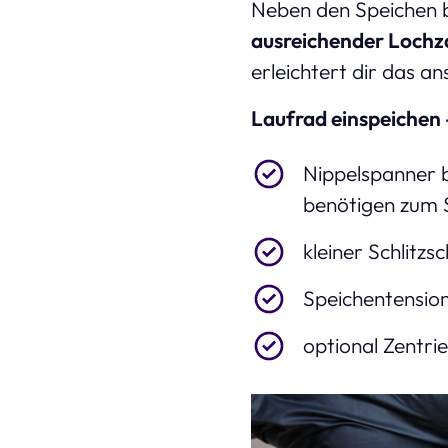
Neben den Speichen b
ausreichender Lochz
erleichtert dir das a
Laufrad einspeichen 
Nippelspanner 
benötigen zum S
kleiner Schlitz
Speichentensio
optional Zentri