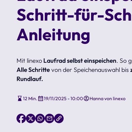
Schritt-für-Sch
Anleitung
Mit linexo
Laufrad selbst einspeichen
. So g
Alle Schritte
von der Speichenauswahl bis
Rundlauf.
12 Min.
19/11/2025 - 10:00
Hanna von linexo