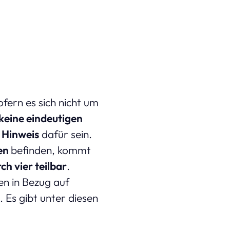
sofern es sich nicht um
keine eindeutigen
 Hinweis
dafür sein.
hen
befinden, kommt
ch vier teilbar
.
en in Bezug auf
. Es gibt unter diesen