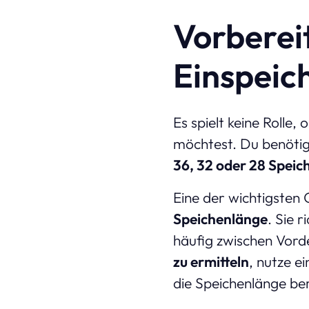
Vorberei
Einspeic
Es spielt keine Rolle
möchtest. Du benötig
36, 32 oder 28 Speic
Eine der wichtigsten 
Speichenlänge
. Sie 
häufig zwischen Vord
zu ermitteln
, nutze e
die Speichenlänge ber