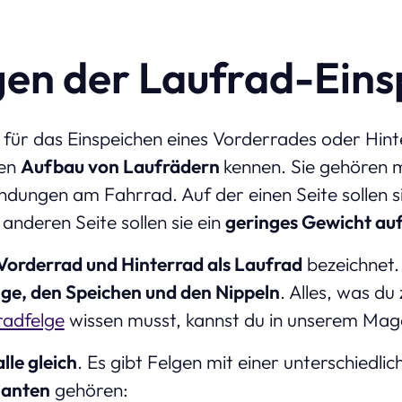
en der Laufrad-Eins
für das Einspeichen eines Vorderrades oder Hin
den
Aufbau von Laufrädern
kennen. Sie gehören m
indungen am Fahrrad. Auf der einen Seite sollen s
 anderen Seite sollen sie ein
geringes Gewicht au
Vorderrad und Hinterrad als Laufrad
bezeichnet.
lge, den Speichen und den Nippeln
. Alles, was d
radfelge
wissen musst, kannst du in unserem Maga
alle gleich
. Es gibt Felgen mit einer unterschiedli
ianten
gehören: