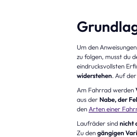
Grundlag
Um den Anweisungen 
zu folgen, musst du 
eindrucksvollsten Erf
widerstehen
. Auf der
Am Fahrrad werden
aus der
Nabe, der Fe
den
Arten einer Fahr
Laufräder sind
nicht 
Zu den
gängigen Var